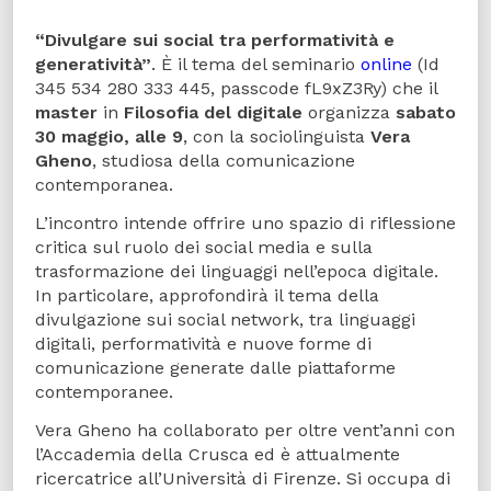
“Divulgare sui social tra performatività e
generatività”
. È il tema del seminario
online
(Id
345 534 280 333 445, passcode fL9xZ3Ry) che il
master
in
Filosofia del digitale
organizza
sabato
30 maggio, alle 9
, con la sociolinguista
Vera
Gheno
, studiosa della comunicazione
contemporanea.
L’incontro intende offrire uno spazio di riflessione
critica sul ruolo dei social media e sulla
trasformazione dei linguaggi nell’epoca digitale.
In particolare, approfondirà il tema della
divulgazione sui social network, tra linguaggi
digitali, performatività e nuove forme di
comunicazione generate dalle piattaforme
contemporanee.
Vera Gheno ha collaborato per oltre vent’anni con
l’Accademia della Crusca ed è attualmente
ricercatrice all’Università di Firenze. Si occupa di