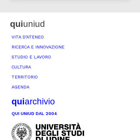
qui
uniud
VITA D’ATENEO
RICERCA E INNOVAZIONE
STUDIO E LAVORO
CULTURA
TERRITORIO
AGENDA
qui
archivio
QUI UNIUD DAL 2004