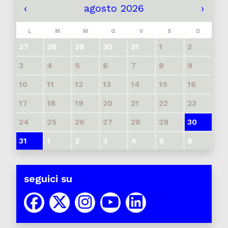
‹
agosto 2026
›
L
M
M
G
V
S
D
27
28
29
30
31
1
2
3
4
5
6
7
8
9
10
11
12
13
14
15
16
17
18
19
20
21
22
23
24
25
26
27
28
29
30
31
1
2
3
4
5
6
seguici su