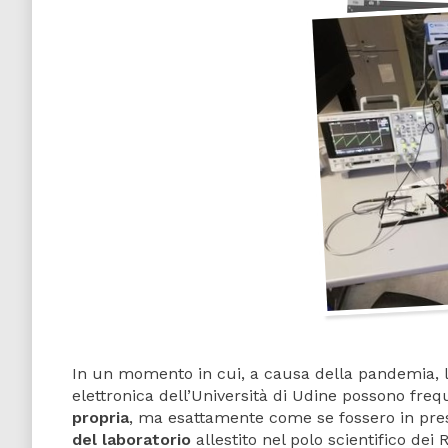
In un momento in cui, a causa della pandemia, le 
elettronica dell’Università di Udine possono freq
propria
, ma esattamente come se fossero in pr
del laboratorio
allestito nel polo scientifico dei