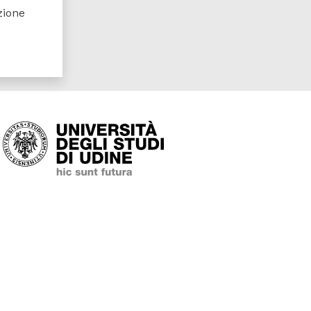
zione