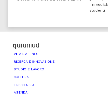
immediata 
studenti
qui
uniud
VITA D’ATENEO
RICERCA E INNOVAZIONE
STUDIO E LAVORO
CULTURA
TERRITORIO
AGENDA