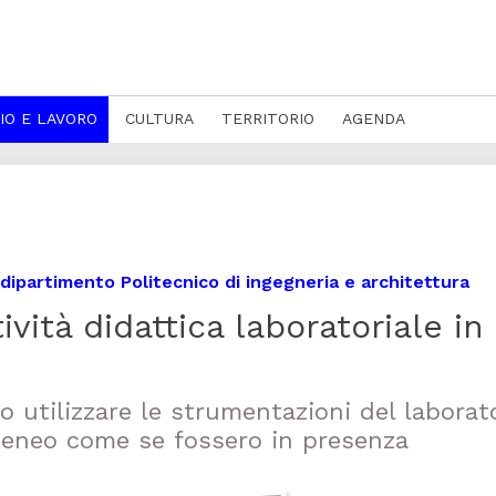
IO E LAVORO
CULTURA
TERRITORIO
AGENDA
 dipartimento Politecnico di ingegneria e architettura
ività didattica laboratoriale in
 utilizzare le strumentazioni del laborat
’Ateneo come se fossero in presenza