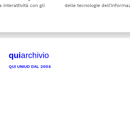
interattività con gli
delle tecnologie dell’informa
qui
archivio
QUI UNIUD DAL 2004