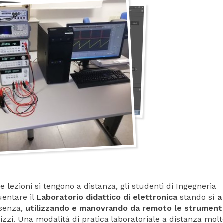
lezioni si tengono a distanza, gli studenti di Ingegneria
uentare il
Laboratorio didattico di elettronica
stando sì
a
esenza,
utilizzando e manovrando da remoto le strument
 Rizzi. Una modalità di pratica laboratoriale a distanza molt