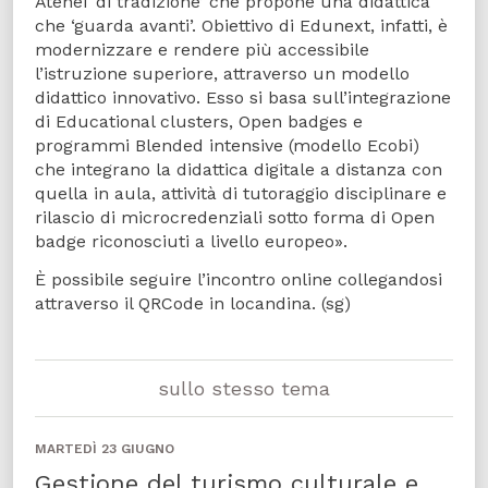
Atenei ‘di tradizione’ che propone una didattica
che ‘guarda avanti’. Obiettivo di Edunext, infatti, è
modernizzare e rendere più accessibile
l’istruzione superiore, attraverso un modello
didattico innovativo. Esso si basa sull’integrazione
di Educational clusters, Open badges e
programmi Blended intensive (modello Ecobi)
che integrano la didattica digitale a distanza con
quella in aula, attività di tutoraggio disciplinare e
rilascio di microcredenziali sotto forma di Open
badge riconosciuti a livello europeo».
È possibile seguire l’incontro online collegandosi
attraverso il QRCode in locandina. (sg)
sullo stesso tema
MARTEDÌ 23 GIUGNO
Gestione del turismo culturale e