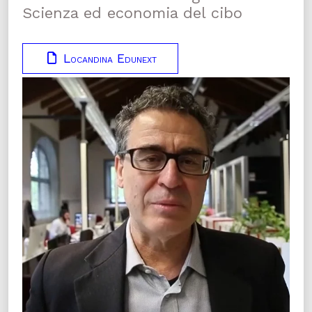
Scienza ed economia del cibo
Locandina Edunext