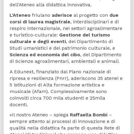
dell'Ateneo alla didattica innovativa.
L’Ateneo
friulano
aderisce
al progetto con
due
corsi di laurea magistrale
, interdisciplinari e di
respiro internazionale, nei settori agroalimentare
e turistico-culturale:
Gestione del turismo
culturale e degli eventi
, del Dipartimento di
Studi umanistici e del patrimonio culturale, e
Scienza ed economia del cibo
, del Dipartimento
di Scienze agroalimentari, ambientali e animali.
A Edunext, finanziato dal Piano nazionale di
ripresa e resilienza (Pnrr), aderiscono 35 atenei e
5 istituzioni di Alta formazione artistica e
musicale (Afam). Complessivamente sono
coinvolti circa 700 mila studenti e 25mila
docenti.
«Il nostro Ateneo – spiega
Raffaella Bombi
–
sempre attento ai processi di innovazione e di
qualità nella didattica fa parte di questa Rete di