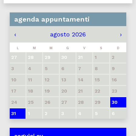
agenda appuntamenti
‹
agosto 2026
›
L
M
M
G
V
S
D
27
28
29
30
31
1
2
3
4
5
6
7
8
9
10
11
12
13
14
15
16
17
18
19
20
21
22
23
24
25
26
27
28
29
30
31
1
2
3
4
5
6
seguici su