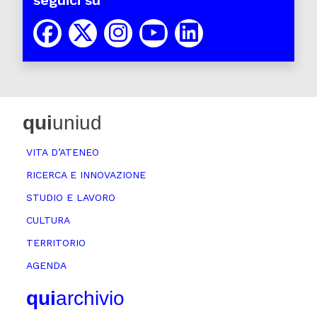
qui
uniud
VITA D’ATENEO
RICERCA E INNOVAZIONE
STUDIO E LAVORO
CULTURA
TERRITORIO
AGENDA
qui
archivio