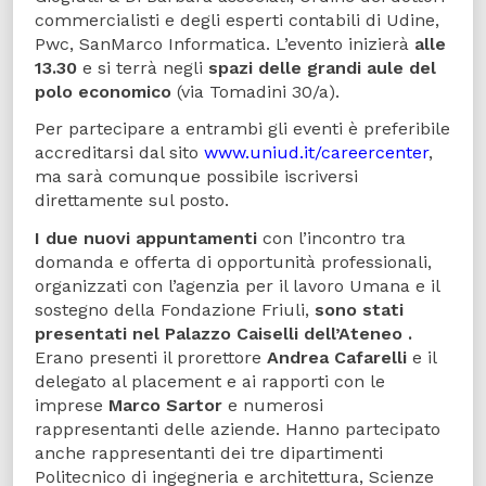
commercialisti e degli esperti contabili di Udine,
Pwc, SanMarco Informatica. L’evento inizierà
alle
13.30
e si terrà negli
spazi delle grandi aule del
polo economico
(via Tomadini 30/a).
Per partecipare a entrambi gli eventi è preferibile
accreditarsi dal sito
www.uniud.it/careercenter
,
ma sarà comunque possibile iscriversi
direttamente sul posto.
I due nuovi appuntamenti
con l’incontro tra
domanda e offerta di opportunità professionali,
organizzati con l’agenzia per il lavoro Umana e il
sostegno della Fondazione Friuli,
sono stati
presentati nel Palazzo Caiselli dell’Ateneo .
Erano presenti il prorettore
Andrea Cafarelli
e il
delegato al placement e ai rapporti con le
imprese
Marco Sartor
e numerosi
rappresentanti delle aziende. Hanno partecipato
anche rappresentanti dei tre dipartimenti
Politecnico di ingegneria e architettura, Scienze