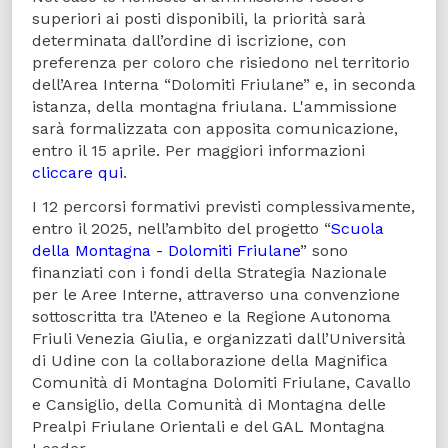
superiori ai posti disponibili, la priorità sarà
determinata dall’ordine di iscrizione, con
preferenza per coloro che risiedono nel territorio
dell’Area Interna “Dolomiti Friulane” e, in seconda
istanza, della montagna friulana. L'ammissione
sarà formalizzata con apposita comunicazione,
entro il 15 aprile. Per maggiori informazioni
cliccare qui
.
I 12 percorsi formativi previsti complessivamente,
entro il 2025, nell’ambito del progetto “
Scuola
della Montagna - Dolomiti Friulane
” sono
finanziati con i fondi della Strategia Nazionale
per le Aree Interne, attraverso una convenzione
sottoscritta tra l’Ateneo e la Regione Autonoma
Friuli Venezia Giulia, e organizzati dall’Università
di Udine con la collaborazione della Magnifica
Comunità di Montagna Dolomiti Friulane, Cavallo
e Cansiglio, della Comunità di Montagna delle
Prealpi Friulane Orientali e del GAL Montagna