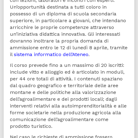
con lezioni, laboratori e incontri con esperti.
Un’opportunità destinata a tutti coloro in
possesso di un diploma di scuola secondaria
superiore, in particolare a giovani, che intendano
arricchire le proprie competenze attraverso
un’iniziativa didattica innovativa. Gli interessati
dovranno inoltrare la propria domanda di
ammissione entro le 12 di lunedì 8 aprile, tramite
il
sistema informatico dell’Ateneo
.
Il corso prevede fino a un massimo di 20 iscritti:
include vitto e alloggio ed è articolato in moduli,
per 44 ore totali di attività. I contenuti spaziano
dal quadro geografico e territoriale delle aree
montane e delle politiche alla valorizzazione
dell’agroalimentare e dei prodotti locali; dagli
interventi relativi alla autoimprenditorialità e alle
forme societarie nella produzione agricola alla
comunicazione dell’agroalimentare come
prodotto turistico.
Nel caso le richieste di ammissione fossero