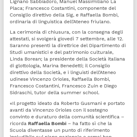
Lignano Sabbiadoro, Manuel Massimiliano La
Placa; Francesco Costantini, componente del
Consiglio direttivo della Sig, e Raffaella Bombi,
ordinaria di linguistica dell’Ateneo friulano.
La cerimonia di chiusura, con la consegna degli
attestati, si svolgerà giovedì 7 settembre, alle 12.
Saranno presenti la direttrice del Dipartimento di
Studi umanistici e del patrimonio culturale,
Linda Borean; la presidente della Società italiana
di glottologia, Marina Benedetti; il Consiglio
direttivo della Società, e i linguisti dell’Ateneo
udinese Vincenzo Orioles, Raffaella Bombi,
Francesco Costantini, Francesco Zuin e Diego
Sidraschi, tutor della summer school.
«Il progetto ideato da Roberto Gusmani e portato
avanti da Vincenzo Orioles con il sostegno
convinto e duraturo della comunità scientifica –
ricorda
Raffaella Bombi
– ha fatto sì che la
Scuola diventasse un punto di riferimento
ineludibile sul piano nazionale e ormai ben