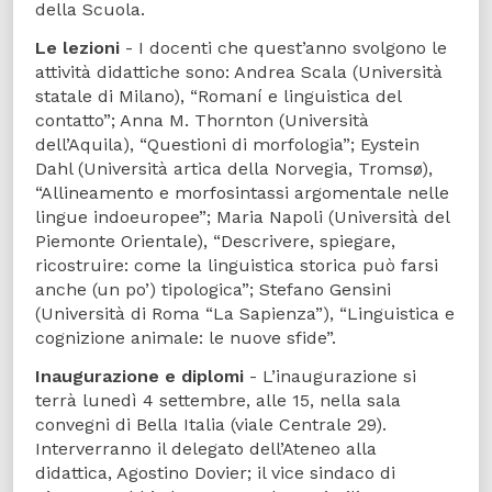
della Scuola.
Le lezioni
- I docenti che quest’anno svolgono le
attività didattiche sono: Andrea Scala (Università
statale di Milano), “Romaní e linguistica del
contatto”; Anna M. Thornton (Università
dell’Aquila), “Questioni di morfologia”; Eystein
Dahl (Università artica della Norvegia, Tromsø),
“Allineamento e morfosintassi argomentale nelle
lingue indoeuropee”; Maria Napoli (Università del
Piemonte Orientale), “Descrivere, spiegare,
ricostruire: come la linguistica storica può farsi
anche (un po’) tipologica”; Stefano Gensini
(Università di Roma “La Sapienza”), “Linguistica e
cognizione animale: le nuove sfide”.
Inaugurazione e diplomi
- L’inaugurazione si
terrà lunedì 4 settembre, alle 15, nella sala
convegni di Bella Italia (viale Centrale 29).
Interverranno il delegato dell’Ateneo alla
didattica, Agostino Dovier; il vice sindaco di