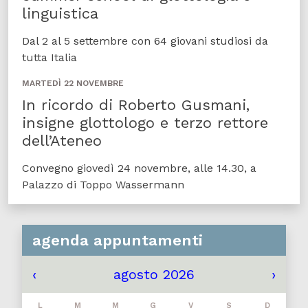
linguistica
Dal 2 al 5 settembre con 64 giovani studiosi da
tutta Italia
MARTEDÌ 22 NOVEMBRE
In ricordo di Roberto Gusmani,
insigne glottologo e terzo rettore
dell’Ateneo
Convegno giovedì 24 novembre, alle 14.30, a
Palazzo di Toppo Wassermann
agenda appuntamenti
‹
agosto 2026
›
L
M
M
G
V
S
D