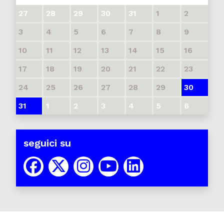
27
28
29
30
31
1
2
3
4
5
6
7
8
9
10
11
12
13
14
15
16
17
18
19
20
21
22
23
24
25
26
27
28
29
30
31
1
2
3
4
5
6
seguici su