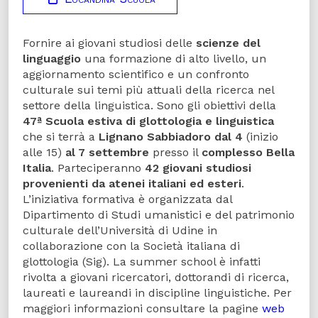
Fornire ai giovani studiosi delle
scienze del
linguaggio
una formazione di alto livello, un
aggiornamento scientifico e un confronto
culturale sui temi più attuali della ricerca nel
settore della linguistica. Sono gli obiettivi della
47ª Scuola estiva di glottologia e linguistica
che si terrà a
Lignano Sabbiadoro dal 4
(inizio
alle 15)
al 7 settembre
presso il
complesso Bella
Italia
. Parteciperanno
42 giovani studiosi
provenienti da atenei italiani ed esteri
.
L’iniziativa formativa è organizzata dal
Dipartimento di Studi umanistici e del patrimonio
culturale dell’Università di Udine in
collaborazione con la Società italiana di
glottologia (Sig). La summer school è infatti
rivolta a giovani ricercatori, dottorandi di ricerca,
laureati e laureandi in discipline linguistiche. Per
maggiori informazioni consultare la pagine
web