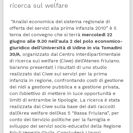
ricerca sul welfare
“Analisi economica del sistema regionale di
offerta dei servizi alla prima infanzia 2010” è il
tema del convegno che si terrà
mercoledì 22
giugno alle 9.30 nell’aula 2 del polo economico-
giuridico dell’Università di Udine in via Tomadini
30/A
, organizzato dal Centro interdipartimentale
di ricerca sul welfare (Ciwe) dell’Ateneo friulano.
Saranno presentati i risultati di uno studio
realizzato dal Ciwe sui servizi per la prima
infanzia in regione, confrontando costi di gestione
dei nidi a gestione pubblica e a gestione privata,
con l’obiettivo di mettere in luce opportunità e
limiti di entrambe le tipologie. La ricerca è stata
realizzata dal Ciwe sulla base dei dati raccolti
dall’Area welfare dell’Ass 5 “Bassa Friulana”, per
conto del Servizio politiche per la famiglia e
sviluppo dei servizi socio-educativi della Regione
Friuli Venezia Giulia. Concluderà i lavori