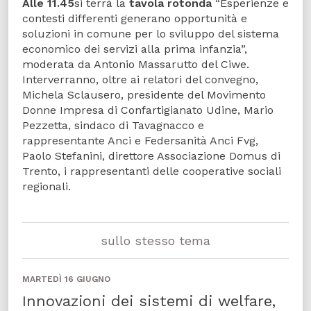
Alle 11.45
si terrà la
tavola rotonda
“Esperienze e
contesti differenti generano opportunità e
soluzioni in comune per lo sviluppo del sistema
economico dei servizi alla prima infanzia”,
moderata da Antonio Massarutto del Ciwe.
Interverranno, oltre ai relatori del convegno,
Michela Sclausero, presidente del Movimento
Donne Impresa di Confartigianato Udine, Mario
Pezzetta, sindaco di Tavagnacco e
rappresentante Anci e Federsanità Anci Fvg,
Paolo Stefanini, direttore Associazione Domus di
Trento, i rappresentanti delle cooperative sociali
regionali.
sullo stesso tema
MARTEDÌ 16 GIUGNO
Innovazioni dei sistemi di welfare,