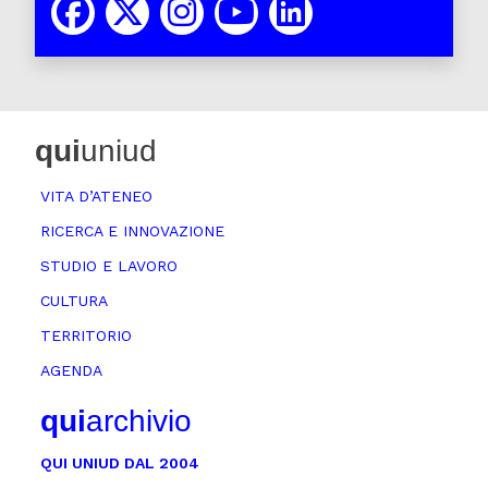
qui
uniud
VITA D’ATENEO
RICERCA E INNOVAZIONE
STUDIO E LAVORO
CULTURA
TERRITORIO
AGENDA
qui
archivio
QUI UNIUD DAL 2004