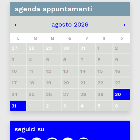
agenda appuntamenti
‹
agosto 2026
›
L
M
M
G
V
S
D
27
28
29
30
31
1
2
3
4
5
6
7
8
9
10
11
12
13
14
15
16
17
18
19
20
21
22
23
24
25
26
27
28
29
30
31
1
2
3
4
5
6
seguici su