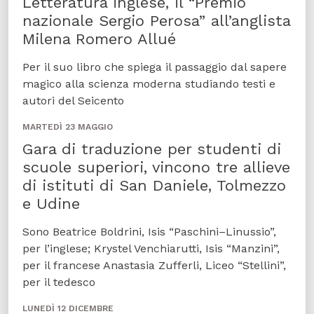
Letteratura inglese, il “Premio
nazionale Sergio Perosa” all’anglista
Milena Romero Allué
Per il suo libro che spiega il passaggio dal sapere
magico alla scienza moderna studiando testi e
autori del Seicento
MARTEDÌ 23 MAGGIO
Gara di traduzione per studenti di
scuole superiori, vincono tre allieve
di istituti di San Daniele, Tolmezzo
e Udine
Sono Beatrice Boldrini, Isis “Paschini–Linussio”,
per l’inglese; Krystel Venchiarutti, Isis “Manzini”,
per il francese Anastasia Zufferli, Liceo “Stellini”,
per il tedesco
LUNEDÌ 12 DICEMBRE