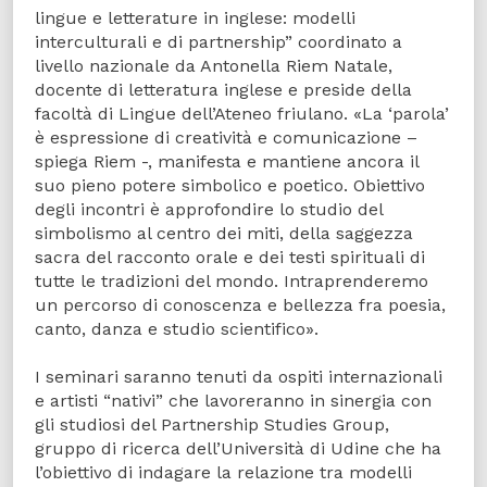
lingue e letterature in inglese: modelli
interculturali e di partnership” coordinato a
livello nazionale da Antonella Riem Natale,
docente di letteratura inglese e preside della
facoltà di Lingue dell’Ateneo friulano. «La ‘parola’
è espressione di creatività e comunicazione –
spiega Riem -, manifesta e mantiene ancora il
suo pieno potere simbolico e poetico. Obiettivo
degli incontri è approfondire lo studio del
simbolismo al centro dei miti, della saggezza
sacra del racconto orale e dei testi spirituali di
tutte le tradizioni del mondo. Intraprenderemo
un percorso di conoscenza e bellezza fra poesia,
canto, danza e studio scientifico».
I seminari saranno tenuti da ospiti internazionali
e artisti “nativi” che lavoreranno in sinergia con
gli studiosi del Partnership Studies Group,
gruppo di ricerca dell’Università di Udine che ha
l’obiettivo di indagare la relazione tra modelli