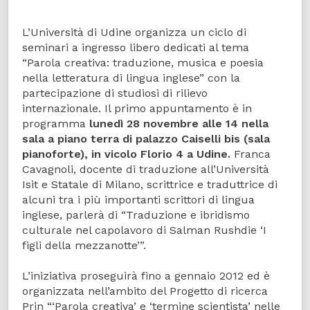
L’Università di Udine organizza un ciclo di
seminari a ingresso libero dedicati al tema
“Parola creativa: traduzione, musica e poesia
nella letteratura di lingua inglese” con la
partecipazione di studiosi di rilievo
internazionale. Il primo appuntamento è in
programma
lunedì 28 novembre alle 14 nella
sala a piano terra di palazzo Caiselli bis (sala
pianoforte), in vicolo Florio 4 a Udine.
Franca
Cavagnoli, docente di traduzione all’Università
Isit e Statale di Milano, scrittrice e traduttrice di
alcuni tra i più importanti scrittori di lingua
inglese, parlerà di “Traduzione e ibridismo
culturale nel capolavoro di Salman Rushdie ‘I
figli della mezzanotte’”.
L’iniziativa proseguirà fino a gennaio 2012 ed è
organizzata nell’ambito del Progetto di ricerca
Prin “‘Parola creativa’ e ‘termine scientista’ nelle