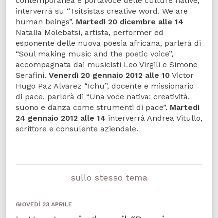
contemporanea e portavoce delle culture native,
interverrà su “Tsitsistas creative word. We are
human beings”.
Martedì 20 dicembre alle 14
Natalia Molebatsi, artista, performer ed
esponente delle nuova poesia africana, parlerà di
“Soul making music and the poetic voice”,
accompagnata dai musicisti Leo Virgili e Simone
Serafini.
Venerdì 20 gennaio 2012 alle 10
Victor
Hugo Paz Alvarez “Ichu”, docente e missionario
di pace, parlerà di “Una voce nativa: creatività,
suono e danza come strumenti di pace”.
Martedì
24 gennaio 2012 alle 14
interverrà Andrea Vitullo,
scrittore e consulente aziendale.
sullo stesso tema
GIOVEDÌ 23 APRILE