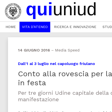
HOME
VITA D’ATENEO
RICERCA E INNOVAZIONE
STUD
14 GIUGNO 2016
–
Media Speed
Dall'1 al 3 luglio nel capoluogo friulano
Conto alla rovescia per 
in festa
Per tre giorni Udine capitale della
manifestazione