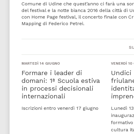
Comune di Udine che quest’anno ci farà una sorpr
del festival e la notte bianca 2016 della città di
con Home Page festival, il concerto finale con 
Mapping di Federico Petrei.
s
MARTEDÌ 14 GIUGNO
VENERDÌ 10
Formare i leader di
Undici 
domani: 1ª Scuola estiva
friulan
in processi decisionali
identit
internazionali
imprend
Iscrizioni entro venerdì 17 giugno
Lunedì 13,
inauguraz
formativo 
cultura it