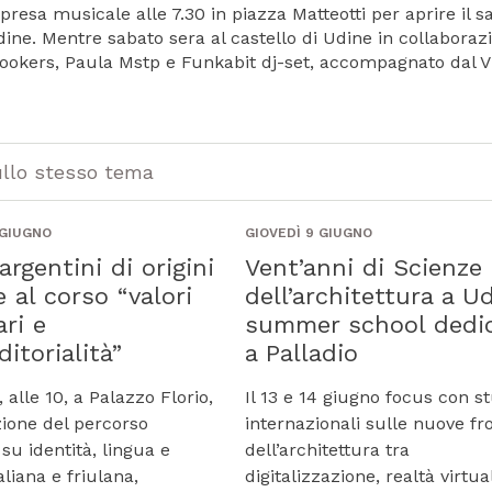
esa musicale alle 7.30 in piazza Matteotti per aprire il s
 Udine. Mentre sabato sera al castello di Udine in collaboraz
Crookers, Paula Mstp e Funkabit dj-set, accompagnato dal V
ullo stesso tema
 GIUGNO
GIOVEDÌ 9 GIUGNO
argentini di origini
Vent’anni di Scienze
e al corso “valori
dell’architettura a U
ari e
summer school dedi
itorialità”
a Palladio
 alle 10, a Palazzo Florio,
Il 13 e 14 giugno focus con st
ione del percorso
internazionali sulle nuove fr
su identità, lingua e
dell’architettura tra
aliana e friulana,
digitalizzazione, realtà virtua