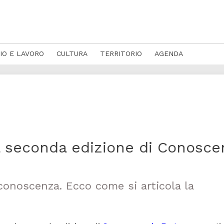
IO E LAVORO
CULTURA
TERRITORIO
AGENDA
la seconda edizione di Conosce
 conoscenza. Ecco come si articola la