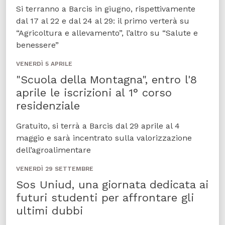
Si terranno a Barcis in giugno, rispettivamente
dal 17 al 22 e dal 24 al 29: il primo verterà su
“Agricoltura e allevamento”, l’altro su “Salute e
benessere”
VENERDÌ 5 APRILE
"Scuola della Montagna", entro l'8
aprile le iscrizioni al 1° corso
residenziale
Gratuito, si terrà a Barcis dal 29 aprile al 4
maggio e sarà incentrato sulla valorizzazione
dell’agroalimentare
VENERDÌ 29 SETTEMBRE
Sos Uniud, una giornata dedicata ai
futuri studenti per affrontare gli
ultimi dubbi