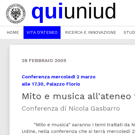
HOME
VITA D’ATENEO
RICERCA E INNOVAZIONE
STUD
28 FEBBRAIO 2005
Conferenza mercoledì 2 marzo
alle 17.30, Palazzo Florio
Mito e musica all'ateneo 
Conferenza di Nicola Gasbarro
“Mito e musica” saranno i temi trattati da Nicol
Udine, nella conferenza che si terrà mercoledì 2 m