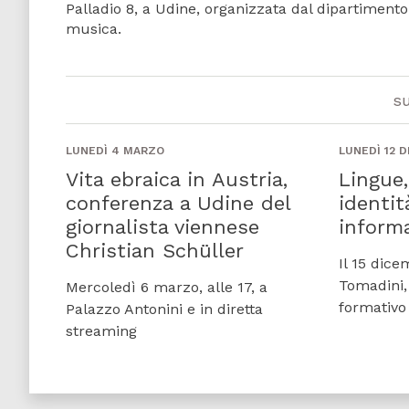
Palladio 8, a Udine, organizzata dal dipartimento 
musica.
s
LUNEDÌ 4 MARZO
LUNEDÌ 12 
Vita ebraica in Austria,
Lingue,
conferenza a Udine del
identit
giornalista viennese
inform
Christian Schüller
Il 15 dice
Tomadini,
Mercoledì 6 marzo, alle 17, a
formativo 
Palazzo Antonini e in diretta
streaming