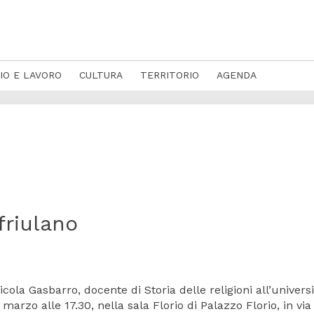
IO E LAVORO
CULTURA
TERRITORIO
AGENDA
friulano
a Gasbarro, docente di Storia delle religioni all’universi
arzo alle 17.30, nella sala Florio di Palazzo Florio, in via