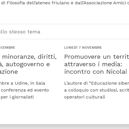
di Filosofia dell’ateneo friulano e dall’Associazione Amici 
ullo stesso tema
DICEMBRE
LUNEDÌ 7 NOVEMBRE
 minoranze, diritti,
Promuovere un territ
à, autogoverno e
attraverso i media:
azione
incontro con Nicolai 
mbre a Udine, in Sala
L’autore di “Educazione siber
 conferenza ed evento
a colloquio con studiosi, scrit
per i giornalisti
operatori culturali