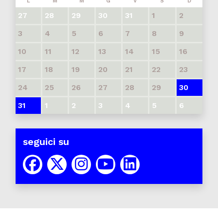
L
M
M
G
V
S
D
27
28
29
30
31
1
2
3
4
5
6
7
8
9
10
11
12
13
14
15
16
17
18
19
20
21
22
23
24
25
26
27
28
29
30
31
1
2
3
4
5
6
seguici su