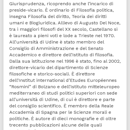
Giurisprudenza, ricoprendo anche l’incarico di
preside-vicario. È ordinario di Filosofia politica,
insegna Filosofia del diritto, Teoria dei diritti
umani e Biogiuridica. Allievo di Augusto Del Noce,
tra i maggiori filosofi del XX secolo, Castellano si
è laureato a pieni voti e lode a Trieste nel 1970.
All’università di Udine è stato membro del
Consiglio di Amministrazione e del Senato
Accademico e direttore dell’Istituto di filosofia.
Dalla sua istituzione nel 1996 è stato, fino al 2002,
direttore-vicario del dipartimento di Scienze
filosofiche e storico-sociali. È direttore
dell’Institut international d’Etudes Européennes
“Rosmini” di Bolzano e dell’Istituto mitteleuropeo
mediterraneo di studi politici superiori con sede
all’università di Udine, di cui è direttore e parte
del consiglio scientifico. È membro della Reale
Accademia di Spagna per le Scienze morali e
politiche. È autore di dieci monografie e di oltre
trecento pubblicazioni alcune delle quali