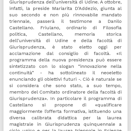
Giurisprudenza dell’università di Udine. A ottobre,
infatti, la preside Mariarita D’Addezio, giunta al
suo secondo e non più rinnovabile mandato
triennale, passerà il testimone a Danilo
Castellano. Friulano, ordinario di Filosofia
politica, Castellano, memoria storica
dell’università di Udine e della facoltà di
Giurisprudenza, è stato eletto oggi per
acclamazione dal consiglio di facoltà. «Il
programma della nuova presidenza può essere
sintetizzato con lo slogan “innovazione nella
continuità” - ha sottolineato il neoeletto
enunciando gli obiettivi futuri -. Ciò è naturale se
si considera che sono stato, a suo tempo,
membro del Comitato ordinatore della facoltà di
Giurisprudenza». In particolare il programma di
Castellano si propone di «qualificare
maggiormente l’offerta formativa, istituendo una
diversa calibrata didattica per la laurea
magistrale in Giurisprudenza quinquennale a
ciclo unico e per la laurea triennale in Scienze