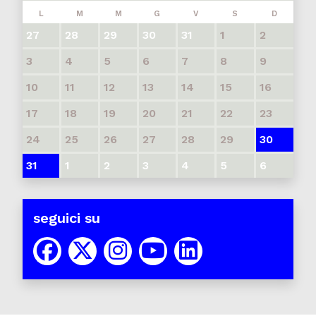
L
M
M
G
V
S
D
27
28
29
30
31
1
2
3
4
5
6
7
8
9
10
11
12
13
14
15
16
17
18
19
20
21
22
23
24
25
26
27
28
29
30
31
1
2
3
4
5
6
seguici su