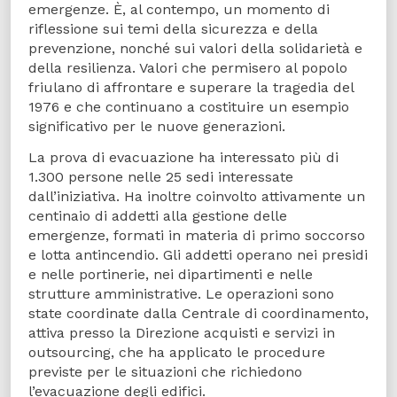
emergenze. È, al contempo, un momento di
riflessione sui temi della sicurezza e della
prevenzione, nonché sui valori della solidarietà e
della resilienza. Valori che permisero al popolo
friulano di affrontare e superare la tragedia del
1976 e che continuano a costituire un esempio
significativo per le nuove generazioni.
La prova di evacuazione ha interessato più di
1.300 persone nelle 25 sedi interessate
dall’iniziativa. Ha inoltre coinvolto attivamente un
centinaio di addetti alla gestione delle
emergenze, formati in materia di primo soccorso
e lotta antincendio. Gli addetti operano nei presidi
e nelle portinerie, nei dipartimenti e nelle
strutture amministrative. Le operazioni sono
state coordinate dalla Centrale di coordinamento,
attiva presso la Direzione acquisti e servizi in
outsourcing, che ha applicato le procedure
previste per le situazioni che richiedono
l’evacuazione degli edifici.