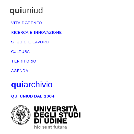
qui
uniud
VITA D’ATENEO
RICERCA E INNOVAZIONE
STUDIO E LAVORO
CULTURA
TERRITORIO
AGENDA
qui
archivio
QUI UNIUD DAL 2004