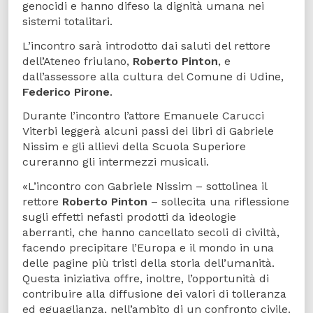
genocidi e hanno difeso la dignità umana nei
sistemi totalitari.
L’incontro sarà introdotto dai saluti del rettore
dell’Ateneo friulano,
Roberto Pinton
, e
dall’assessore alla cultura del Comune di Udine,
Federico Pirone
.
Durante l’incontro l’attore Emanuele Carucci
Viterbi leggerà alcuni passi dei libri di Gabriele
Nissim e gli allievi della Scuola Superiore
cureranno gli intermezzi musicali.
«L’incontro con Gabriele Nissim – sottolinea il
rettore
Roberto Pinton
– sollecita una riflessione
sugli effetti nefasti prodotti da ideologie
aberranti, che hanno cancellato secoli di civiltà,
facendo precipitare l’Europa e il mondo in una
delle pagine più tristi della storia dell’umanità.
Questa iniziativa offre, inoltre, l’opportunità di
contribuire alla diffusione dei valori di tolleranza
ed eguaglianza, nell’ambito di un confronto civile.