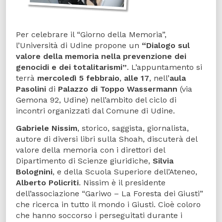
Per celebrare il “Giorno della Memoria”,
l’Università di Udine propone un
“Dialogo sul
valore della memoria nella prevenzione dei
genocidi e dei totalitarismi”
. L’appuntamento si
terrà
mercoledì
5 febbraio
,
alle 17
, nell’
aula
Pasolini
di
Palazzo di Toppo Wassermann
(via
Gemona 92, Udine) nell’ambito del ciclo di
incontri organizzati dal Comune di Udine.
Gabriele Nissim
, storico, saggista, giornalista,
autore di diversi libri sulla Shoah, discuterà del
valore della memoria con i direttori del
Dipartimento di Scienze giuridiche,
Silvia
Bolognini
, e della Scuola Superiore dell’Ateneo,
Alberto Policriti
. Nissim è il presidente
dell’associazione “Gariwo – La Foresta dei Giusti”
che ricerca in tutto il mondo i Giusti. Cioè coloro
che hanno soccorso i perseguitati durante i