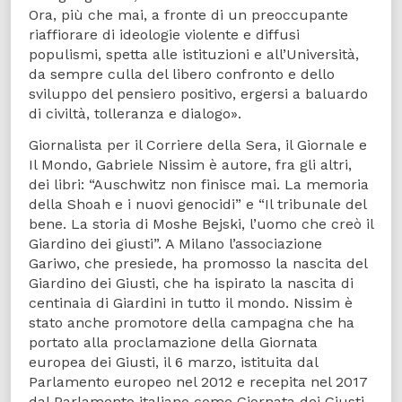
Ora, più che mai, a fronte di un preoccupante
riaffiorare di ideologie violente e diffusi
populismi, spetta alle istituzioni e all’Università,
da sempre culla del libero confronto e dello
sviluppo del pensiero positivo, ergersi a baluardo
di civiltà, tolleranza e dialogo».
Giornalista per il Corriere della Sera, il Giornale e
Il Mondo, Gabriele Nissim è autore, fra gli altri,
dei libri: “Auschwitz non finisce mai. La memoria
della Shoah e i nuovi genocidi” e “Il tribunale del
bene. La storia di Moshe Bejski, l’uomo che creò il
Giardino dei giusti”. A Milano l’associazione
Gariwo, che presiede, ha promosso la nascita del
Giardino dei Giusti, che ha ispirato la nascita di
centinaia di Giardini in tutto il mondo. Nissim è
stato anche promotore della campagna che ha
portato alla proclamazione della Giornata
europea dei Giusti, il 6 marzo, istituita dal
Parlamento europeo nel 2012 e recepita nel 2017
dal Parlamento italiano come Giornata dei Giusti