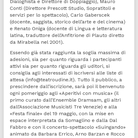
Dialoghista e Direttore di Doppiaggio), Mauro
Conti (Direttore Prescott Studio, Sopratitoli e
servizi per lo spettacolo), Carlo Gaberscek
(docente, saggista, storico dell’arte e del cinema)
e Renato Oniga (docente di Lingua e letteratura
latina, traduttore dell’Anfitrione di Plauto diretto
da Mirabella nel 2001).
Essendo già stata raggiunta la soglia massima di
adesioni, sia per quanto riguarda i partecipanti
attivi sia per quanto riguarda gli uditori, si
consiglia agli interessati di iscriversi alle liste di
attesa (info@teatroudine.it). Tutto il pubblico, a
prescindere dall’iscrizione, sarà poi il benvenuto
ogni pomeriggio agli «Aperitivi con musica» (il
primo curato dall’Ensemble Dramsam, gli altri
dall’Associazione Musicisti Tre Venezie) e alla
«Festa finale» del 19 maggio, con la mise en
espace interpretata da Somaglino e dalla Dal
Fabbro e con il concerto-spettacolo «Suingando»
animato da Barbara Errico, Arno Barzan e Rocco