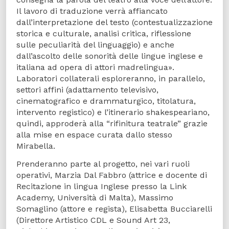
Il lavoro di traduzione verrà affiancato
dall’interpretazione del testo (contestualizzazione
storica e culturale, analisi critica, riflessione
sulle peculiarità del linguaggio) e anche
dall’ascolto delle sonorità delle lingue inglese e
italiana ad opera di attori madrelingua».
Laboratori collaterali esploreranno, in parallelo,
settori affini (adattamento televisivo,
cinematografico e drammaturgico, titolatura,
intervento registico) e l’itinerario shakespeariano,
quindi, approderà alla “rifinitura teatrale” grazie
alla mise en espace curata dallo stesso
Mirabella.
Prenderanno parte al progetto, nei vari ruoli
operativi, Marzia Dal Fabbro (attrice e docente di
Recitazione in lingua Inglese presso la Link
Academy, Università di Malta), Massimo
Somaglino (attore e regista), Elisabetta Bucciarelli
(Direttore Artistico CDL e Sound Art 23,