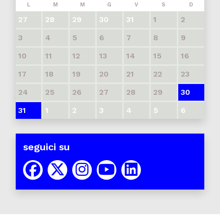
L
M
M
G
V
S
D
27
28
29
30
31
1
2
3
4
5
6
7
8
9
10
11
12
13
14
15
16
17
18
19
20
21
22
23
24
25
26
27
28
29
30
31
1
2
3
4
5
6
seguici su