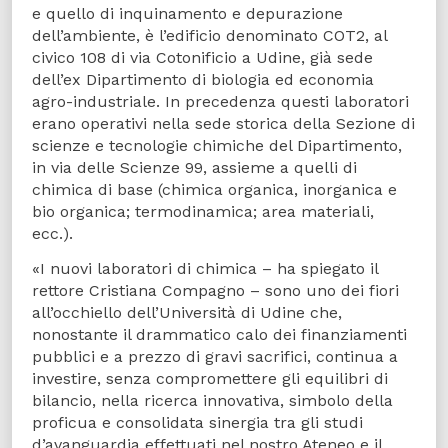
e quello di inquinamento e depurazione
dell’ambiente, è l’edificio denominato COT2, al
civico 108 di via Cotonificio a Udine, già sede
dell’ex Dipartimento di biologia ed economia
agro-industriale. In precedenza questi laboratori
erano operativi nella sede storica della Sezione di
scienze e tecnologie chimiche del Dipartimento,
in via delle Scienze 99, assieme a quelli di
chimica di base (chimica organica, inorganica e
bio organica; termodinamica; area materiali,
ecc.).
«I nuovi laboratori di chimica – ha spiegato il
rettore Cristiana Compagno – sono uno dei fiori
all’occhiello dell’Università di Udine che,
nonostante il drammatico calo dei finanziamenti
pubblici e a prezzo di gravi sacrifici, continua a
investire, senza compromettere gli equilibri di
bilancio, nella ricerca innovativa, simbolo della
proficua e consolidata sinergia tra gli studi
d’avanguardia effettuati nel nostro Ateneo e il