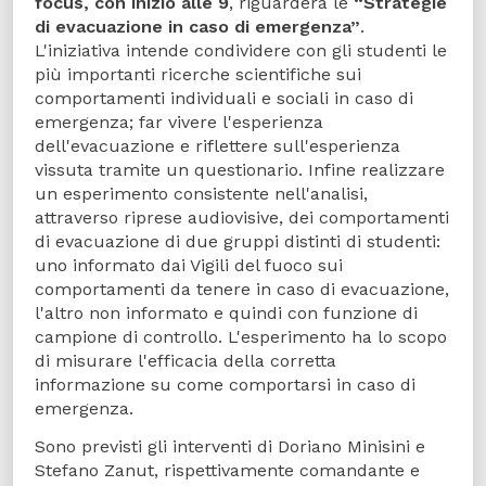
focus, con inizio alle 9
, riguarderà le
“Strategie
di evacuazione in caso di emergenza”
.
L'iniziativa intende condividere con gli studenti le
più importanti ricerche scientifiche sui
comportamenti individuali e sociali in caso di
emergenza; far vivere l'esperienza
dell'evacuazione e riflettere sull'esperienza
vissuta tramite un questionario. Infine realizzare
un esperimento consistente nell'analisi,
attraverso riprese audiovisive, dei comportamenti
di evacuazione di due gruppi distinti di studenti:
uno informato dai Vigili del fuoco sui
comportamenti da tenere in caso di evacuazione,
l'altro non informato e quindi con funzione di
campione di controllo. L'esperimento ha lo scopo
di misurare l'efficacia della corretta
informazione su come comportarsi in caso di
emergenza.
Sono previsti gli interventi di Doriano Minisini e
Stefano Zanut, rispettivamente comandante e