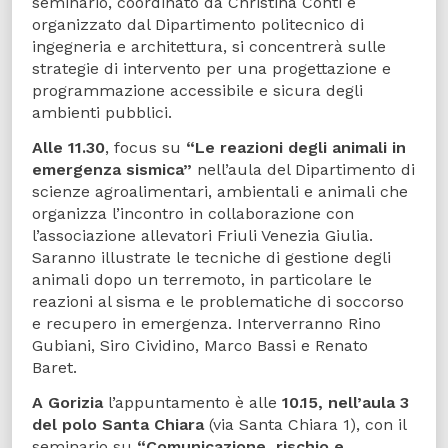
seminario, coordinato da Christina Conti e
organizzato dal Dipartimento politecnico di
ingegneria e architettura, si concentrerà sulle
strategie di intervento per una progettazione e
programmazione accessibile e sicura degli
ambienti pubblici.
Alle 11.30
, focus su
“Le reazioni degli animali in
emergenza sismica”
nell’aula del Dipartimento di
scienze agroalimentari, ambientali e animali che
organizza l’incontro in collaborazione con
l’associazione allevatori Friuli Venezia Giulia.
Saranno illustrate le tecniche di gestione degli
animali dopo un terremoto, in particolare le
reazioni al sisma e le problematiche di soccorso
e recupero in emergenza. Interverranno Rino
Gubiani, Siro Cividino, Marco Bassi e Renato
Baret.
A Gorizia
l’appuntamento è alle
10.15, nell’aula 3
del polo Santa Chiara
(via Santa Chiara 1), con il
seminario su
“Comunicazione, rischio e