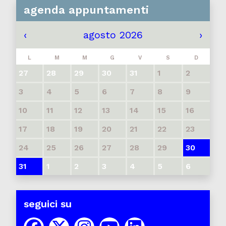
agenda appuntamenti
‹
agosto 2026
›
L
M
M
G
V
S
D
27
28
29
30
31
1
2
3
4
5
6
7
8
9
10
11
12
13
14
15
16
17
18
19
20
21
22
23
24
25
26
27
28
29
30
31
1
2
3
4
5
6
seguici su