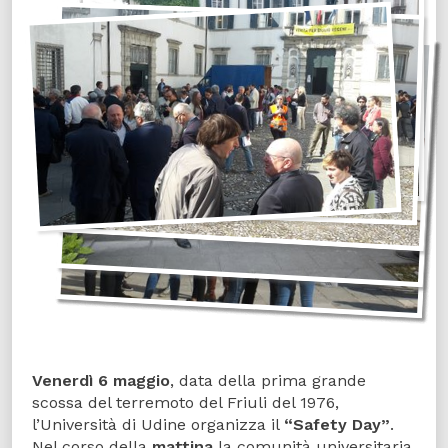
Venerdì 6 maggio
, data della prima grande
scossa del terremoto del Friuli del 1976,
l’Università di Udine organizza il
“Safety Day”
.
Nel corso della
mattina
la comunità universitaria