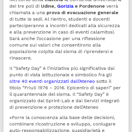
dei tre poli di
Udine,
Gorizia
e Pordenone
verrà
chiamata a una
prova di evacuazione generale
di tutte le sedi. Al rientro, studenti e docenti
parteciperanno a incontri dedicati alla sicurezza
e alla prevenzione in caso di eventi calamitosi.
Sarà anche l’occasione per una riflessione
comune sui valori che consentirono alla
popolazione colpita dal sisma di riprendersi e
rinascere.
Il “Safety Day” è l’iniziativa più significativa dal
punto di vista istituzionale e simbolico fra gli
oltre 40 eventi organizzati dall’Ateneo
sotto il
titolo “Friuli 1976 – 2016. Epicentro di saperi” per
il quarantennale del sisma. Il “Safety Day” è
organizzato dal Sprint-Lab e dai Servizi integrati
di prevenzione e protezione dell’Ateneo
«Porre la conoscenza alla base delle decisioni,
combinare ricostruzione e sviluppo, coniugare
auto-responsabilizzazione, sussidiarietà e