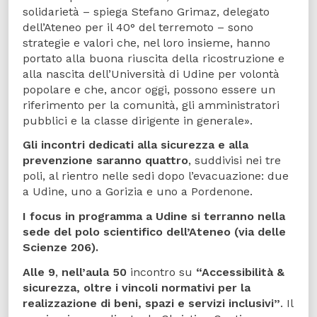
solidarietà – spiega Stefano Grimaz, delegato
dell’Ateneo per il 40° del terremoto – sono
strategie e valori che, nel loro insieme, hanno
portato alla buona riuscita della ricostruzione e
alla nascita dell’Università di Udine per volontà
popolare e che, ancor oggi, possono essere un
riferimento per la comunità, gli amministratori
pubblici e la classe dirigente in generale».
Gli incontri dedicati alla sicurezza e alla
prevenzione saranno quattro
, suddivisi nei tre
poli, al rientro nelle sedi dopo l’evacuazione: due
a Udine, uno a Gorizia e uno a Pordenone.
I focus in programma a Udine si terranno nella
sede del polo scientifico dell’Ateneo (via delle
Scienze 206).
Alle 9
,
nell’aula 50
incontro su
“Accessibilità &
sicurezza, oltre i vincoli normativi per la
realizzazione di beni, spazi e servizi inclusivi”
. Il