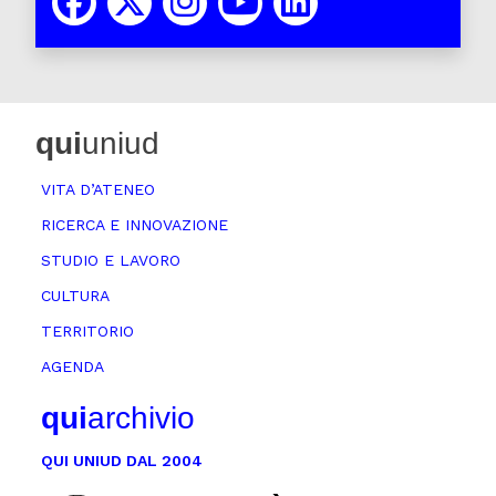
qui
uniud
VITA D’ATENEO
RICERCA E INNOVAZIONE
STUDIO E LAVORO
CULTURA
TERRITORIO
AGENDA
qui
archivio
QUI UNIUD DAL 2004