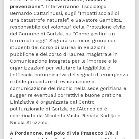
prevenzione”
. Interverranno il sociologo
Bernardo Cattarinussi, sugli "Impatti sociali di
una catastrofe naturale", e Salvatore Gambitta,
responsabile dei volontari della Protezione civile
del Comune di Gorizia, su "Come gestire un
terremoto oggi". Seguirà un focus group con
studenti del corso di laurea in Relazioni
pubbliche e del corso di laurea magistrale in
Comunicazione integrata per le imprese e le
organizzazioni per valutare la leggibilità e
l'efficacia comunicativa dei segnali di emergenza
e delle procedure di evacuazione e
comunicazione del rischio nella sede goriziana e
suggerire eventuali correttivi e buone pratiche.
L’iniziativa è organizzata dal Centro
polifunzionale di Gorizia dell’Ateneo ed è
coordinato da Nicoletta Vasta, Renata Kodilja e
Nicola Strizzolo.
A Pordenone
,
nel polo di via Prasecco 3/a, il