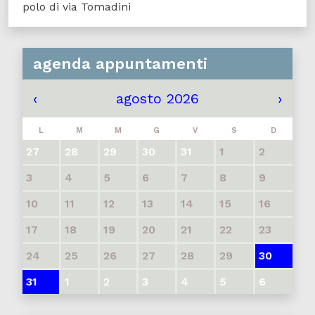
polo di via Tomadini
agenda appuntamenti
‹
agosto 2026
›
L
M
M
G
V
S
D
27
28
29
30
31
1
2
3
4
5
6
7
8
9
10
11
12
13
14
15
16
17
18
19
20
21
22
23
24
25
26
27
28
29
30
31
1
2
3
4
5
6