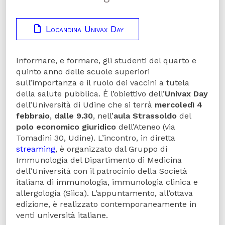
Locandina Univax Day
Informare, e formare, gli studenti del quarto e
quinto anno delle scuole superiori
sull’importanza e il ruolo dei vaccini a tutela
della salute pubblica. È l’obiettivo dell’
Univax
Day
dell’Università di Udine che si terrà
mercoledì
4
febbraio
,
dalle 9.30
, nell’
aula Strassoldo
del
polo economico giuridico
dell’Ateneo (via
Tomadini 30, Udine). L’incontro, in diretta
streaming
, è organizzato dal Gruppo di
Immunologia del Dipartimento di Medicina
dell’Università con il patrocinio della Società
italiana di immunologia, immunologia clinica e
allergologia (Siica). L’appuntamento, all’ottava
edizione, è realizzato contemporaneamente in
venti università italiane.