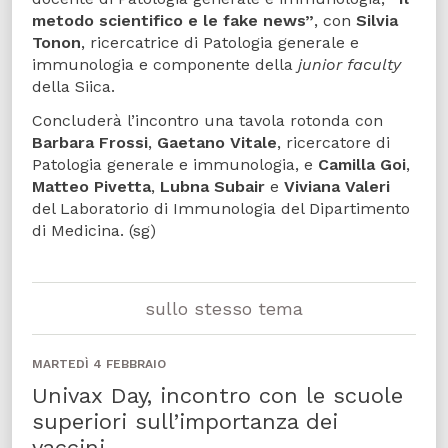
metodo scientifico e le fake news”
, con
Silvia
Tonon
, ricercatrice di Patologia generale e
immunologia e componente della
junior faculty
della Siica.
Concluderà l’incontro una tavola rotonda con
Barbara Frossi
,
Gaetano Vitale
, ricercatore di
Patologia generale e immunologia, e
Camilla Goi
,
Matteo Pivetta
,
Lubna Subair
e
Viviana Valeri
del Laboratorio di Immunologia del Dipartimento
di Medicina. (sg)
sullo stesso tema
MARTEDÌ 4 FEBBRAIO
Univax Day, incontro con le scuole
superiori sull’importanza dei
vaccini