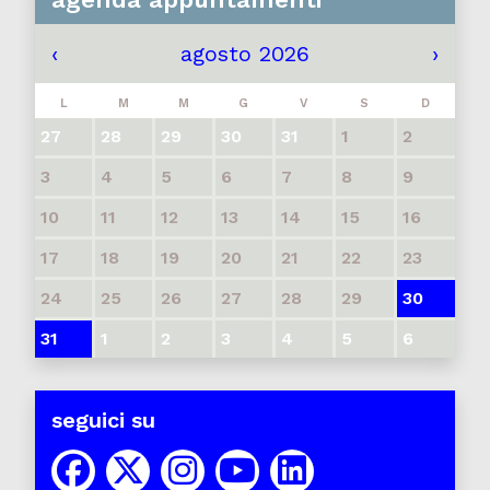
‹
agosto 2026
›
L
M
M
G
V
S
D
27
28
29
30
31
1
2
3
4
5
6
7
8
9
10
11
12
13
14
15
16
17
18
19
20
21
22
23
24
25
26
27
28
29
30
31
1
2
3
4
5
6
seguici su