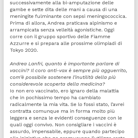
successivamente alla bi-amputazione delle
gambe e sette dita delle mani a causa di una
meningite fulminante con sepsi meningococcica.
Prima di allora, Andrea praticava alpinismo e
arrampicata senza velleità agonistiche. Oggi
corre con il gruppo sportivo delle Fiamme
Azzurre e si prepara alle prossime olimpiadi di
Tokyo 2020.
Andrea Lanfri, quanto è importante parlare di
vaccini? Il coro anti-vax è sempre più agguerrito,
com’è possibile sostenere l’inutilità della più
considerevole scoperta della medicina?
Io non ero vaccinato, ero ignaro della malattia
che in pochissimo tempo ha cambiato
radicalmente la mia vita. Se lo fossi stato, l’avrei
contratta comunque ma in forma molto più
leggera e senza le evidenti conseguenze con le
quali oggi convivo. Non consigliare i vaccini è
assurdo, impensabile, eppure quando partecipo