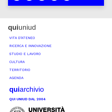
qui
uniud
VITA D’ATENEO
RICERCA E INNOVAZIONE
STUDIO E LAVORO
CULTURA
TERRITORIO
AGENDA
qui
archivio
QUI UNIUD DAL 2004