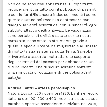
Non ce ne sono mai abbastanza. È importante
recuperare il contatto con il pubblico di pazienti
e con le famiglie ancora indecise. Incontri come
questo aiutano noi medici a contrastare con il
dialogo, la verità scientifica, con la sincerità ogni
subdolo attacco degli anti-vax. Le vaccinazioni
sono portatrici di civiltà e salute per le nostre
comunità, sono state lo strumento grazie al
quale la specie umana ha migliorato e allungato
di molto la sua esistenza sulla Terra. Sarebbe
irriverente e assurdo maltrattare le scoperte
degli scienziati del passato per abbracciare un
futuro incerto, che di sicuro avrebbe soltanto
una rinnovata circolazione di pericolosi agenti
patogeni.
Andrea Lanfri - atleta paraolimpico
Nato a Lucca il 26 novembre1986, Lanfri è record
italiano dei 100, 200 e 400 metri su pista. La sua
parabola sportiva ascendente è iniziata nel 2015,