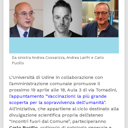
Da sinistra Andrea Cossarizza, Andrea Lanfri e Carlo
Pucillo
L’Università di Udine in collaborazione con
l’amministrazione comunale promuove il
prossimo 19 aprile alle 18, Aula 3 di via Tomadini,
l’
appuntamento “Vaccinazioni: la più grande
scoperta per la sopravvivenza dell’umanità
”.
All’iniziativa, che appartiene al ciclo destinato alla
divulgazione scientifica propria dell’ateneo
“Incontri fuori dal Comune”, parteciperanno
Carlo Pucillo
, ordinario di patologia generale e