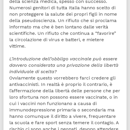
della scienza medica, spesso con successo.
Numerosi genitori di tutta Italia hanno scelto di
non proteggere la salute dei propri figli in nome
della pseudoscienza. Un rifiuto che si proclama
informato ma che è ben lontano dalle verità
scientifiche. Un rifiuto che continua a “favorire”
la circolazione di virus e batteri, e mietere
vittime.
L’introduzione dell’obbligo vaccinale può essere
davvero considerata una privazione della libertà
individuale di scelta?
Ovviamente questo vorrebbero farci credere gli
antivaccinisti. In realtà è proprio il contrario, è
l’affermazione della libertà delle persone che per
loro sfortuna non possono essere vaccinate, o in
cui i vaccini non funzionano a causa di
immunodepressione primaria o secondaria ma
hanno comunque il diritto a vivere, frequentare
la scuola e fare sport senza temere il contagio. A
rischio ci sono anche i neonati, devono attendere