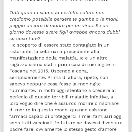
Tutti quando siamo in perfetta salute non
crediamo possibile perdere le gambe o le mani,
peggio ancora di morire per un virus. Se un
giorno dovesse avere figli avrebbe ancora dubbi
su cosa fare?
Ho scoperto di essere stato contagiato in un
ristorante, la settimana precedente alla
manifestazione della malattia. Io e un altro
ragazzo siamo stati i primi casi di meningite in
Toscana nel 2015. Uscendo a cena,
semplicemente. Prima di allora, ripeto, non
sapevo neppure cosa fosse la meningite
fulminante. In molti oggi stentano a credere al
pericolo di queste terribili malattie infettive, a
loro voglio dire che è assurdo morire o rischiare
di morire in questo modo, quando esistono
farmaci capaci di proteggerci. I miei familiari oggi
sono tutti vaccinati, in futuro se dovessi diventare
padre farei ovviamente lo stesso gesto d’amore