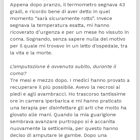
Appena dopo pranzo, il termometro segnava 43
gradi, e ricordo bene di aver detto in quel
momento “sarà sicuramente rotto”. Invece
segnava la temperatura esatta, mi hanno
ricoverato d’urgenza e per un mese ho vissuto in
coma. Sognando, senza sapere nulla del motivo
per il quale mi trovavo in un letto d’ospedale, tra
la vita e la morte.
L’amputazione è avvenuta subito, durante il
coma?
Tre mesi e mezzo dopo. I medici hanno provato a
recuperare il più possibile. Avevo la necrosi ai
piedi e agli avambracci. Ho trascorso tantissime
ore in camera iperbarica e mi hanno praticato
una terapia per disinfettare gli arti che molto ha
giovato alle mani. Quando la mia guarigione
sembrava avanzare purtroppo si è accanita
nuovamente la setticemia, per questo hanno
deciso di amputare le gambe. Dopo una