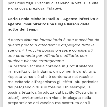
per i miei figli. I vaccini ci salvano la vita. E la vita
è una cosa preziosa. Fidatevi.
Carlo Ennio Michele Pucillo - Agente infettivo e
agente immunitario: una lunga liaison dalla
notte dei tempi.
Il nostro sistema immunitario è una macchina da
guerra pronta a difenderci e dispiegare tutte le
sue armi. I vaccini possono essere considerati
uno strumento per affinarle e affilarle, con
qualche piccolo stratagemma…
La pratica vaccinale “prende in giro” il sistema
immunitario, lo inganna un po’ per indurgli una
risposta verso ciò che è contenuto nel vaccino
ma evitando all’organismo gli effetti più pericolosi
del patogeno o di sue tossine. Un esempio, la
tossina tetanica (prodotta dal bacillo Clostridium
tetani): ovviamente non viene impiegata nella
preparazione del vaccino ma sostituita con il