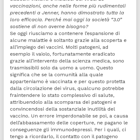
vaccinazioni, anche nelle forme più rudimentali
precedenti a Jenner, hanno dimostrato tutta la
loro efficacia. Perché mai oggi la società “3.0”
sostiene di non averne bisogno?
Se oggi riusciamo a contenere l’espansione di
alcune malattie è soltanto grazie alla scoperta e
all’impiego dei vaccini. Molti patogeni, ad
esempio il vaiolo, fortunatamente eradicato
grazie all’intervento della scienza medica, sono
trasmissibili solo da uomo a uomo. Questo
significa che se la comunità alla quale
apparteniamo è vaccinata e per questo protetta
dalla circolazione dei virus, qualcuno potrebbe
fraintendere lo stato complessivo di salute,
attribuendolo alla scomparsa dei patogeni e
convincendosi della sostanziale inutilità del
vaccino. Un errore imperdonabile se poi, a causa
dell’abbassamento delle coperture, ne pagano le
conseguenze gli immunodepressi. Per i quali, ci
tengo a ricordarlo, il contatto con il patogeno