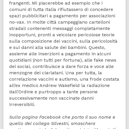
frangenti. Mi piacerebbe ad esempio che i
comuni di tutta Italia rifiutassero di concedere
spazi pubblicitari a pagamento per associazioni
no-vax. In molte città campeggiano cartelloni
stradali contenenti messaggi completamente
inopportuni, pronti a veicolare pericolose teorie
sulla composizione dei vaccini, sulla pericolosità
e sui danni alla salute dei bambini. Questo,
assieme alle inserzioni a pagamento in alcuni
quotidiani (non tutti per fortuna), alle fake news
dei social, contribuisce a dare forza e voce alle
menzogne dei ciarlatani. Una per tutta, la
correlazione vaccini e autismo, una frode costata
all’ex medico Andrew Wakefield la radiazione
dall’Ordine e purtroppo a tante persone
successivamente non vaccinate danni
irreversibili.
Sulla pagina Facebook che porta il suo nome e
quello del collega Silvestri, smaschera