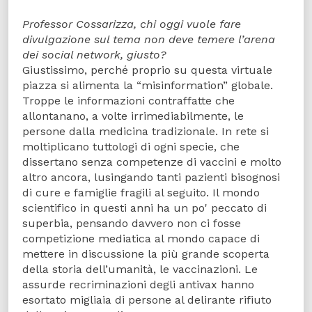
Professor Cossarizza, chi oggi vuole fare
divulgazione sul tema non deve temere l’arena
dei social network, giusto?
Giustissimo, perché proprio su questa virtuale
piazza si alimenta la “misinformation” globale.
Troppe le informazioni contraffatte che
allontanano, a volte irrimediabilmente, le
persone dalla medicina tradizionale. In rete si
moltiplicano tuttologi di ogni specie, che
dissertano senza competenze di vaccini e molto
altro ancora, lusingando tanti pazienti bisognosi
di cure e famiglie fragili al seguito. Il mondo
scientifico in questi anni ha un po' peccato di
superbia, pensando davvero non ci fosse
competizione mediatica al mondo capace di
mettere in discussione la più grande scoperta
della storia dell’umanità, le vaccinazioni. Le
assurde recriminazioni degli antivax hanno
esortato migliaia di persone al delirante rifiuto