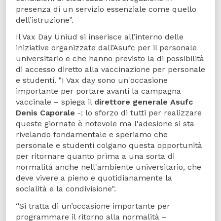
presenza di un servizio essenziale come quello
dell’istruzione”.
Il Vax Day Uniud si inserisce all’interno delle
iniziative organizzate dall’Asufc per il personale
universitario e che hanno previsto la di possibilità
di accesso diretto alla vaccinazione per personale
e studenti. "I Vax day sono un'occasione
importante per portare avanti la campagna
vaccinale – spiega il
direttore generale Asufc
Denis Caporale
-: lo sforzo di tutti per realizzare
queste giornate è notevole ma l'adesione si sta
rivelando fondamentale e speriamo che
personale e studenti colgano questa opportunità
per ritornare quanto prima a una sorta di
normalità anche nell'ambiente universitario, che
deve vivere a pieno e quotidianamente la
socialità e la condivisione".
“Si tratta di un’occasione importante per
programmare il ritorno alla normalità –