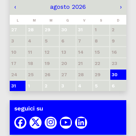
‹
agosto 2026
›
L
M
M
G
V
S
D
27
28
29
30
31
1
2
3
4
5
6
7
8
9
10
11
12
13
14
15
16
17
18
19
20
21
22
23
24
25
26
27
28
29
30
31
1
2
3
4
5
6
seguici su