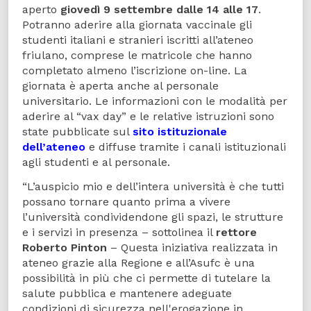
aperto
giovedì 9 settembre dalle 14 alle 17
.
Potranno aderire alla giornata vaccinale gli
studenti italiani e stranieri iscritti all’ateneo
friulano, comprese le matricole che hanno
completato almeno l’iscrizione on-line. La
giornata è aperta anche al personale
universitario. Le informazioni con le modalità per
aderire al “vax day” e le relative istruzioni sono
state pubblicate sul
sito istituzionale
dell’ateneo
e diffuse tramite i canali istituzionali
agli studenti e al personale.
“L’auspicio mio e dell’intera università è che tutti
possano tornare quanto prima a vivere
l’università condividendone gli spazi, le strutture
e i servizi in presenza – sottolinea il
rettore
Roberto Pinton
– Questa iniziativa realizzata in
ateneo grazie alla Regione e all’Asufc è una
possibilità in più che ci permette di tutelare la
salute pubblica e mantenere adeguate
condizioni di sicurezza nell'erogazione in