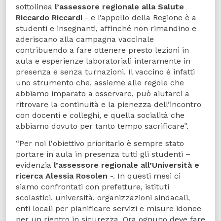
sottolinea
l’assessore regionale alla Salute
Riccardo Riccardi
- e l’appello della Regione è a
studenti e insegnanti, affinché non rimandino e
aderiscano alla campagna vaccinale
contribuendo a fare ottenere presto lezioni in
aula e esperienze laboratoriali interamente in
presenza e senza turnazioni. Il vaccino è infatti
uno strumento che, assieme alle regole che
abbiamo imparato a osservare, può aiutarci a
ritrovare la continuità e la pienezza dell’incontro
con docenti e colleghi, e quella socialità che
abbiamo dovuto per tanto tempo sacrificare”.
“Per noi l'obiettivo prioritario è sempre stato
portare in aula in presenza tutti gli studenti –
evidenzia
l’assessore regionale all’Università e
ricerca Alessia Rosolen
-. In questi mesi ci
siamo confrontati con prefetture, istituti
scolastici, università, organizzazioni sindacali,
enti locali per pianificare servizi e misure idonee
per un rientro in sicurezza. Ora ognuno deve fare