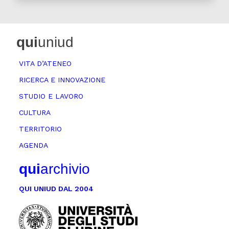
qui
uniud
VITA D’ATENEO
RICERCA E INNOVAZIONE
STUDIO E LAVORO
CULTURA
TERRITORIO
AGENDA
qui
archivio
QUI UNIUD DAL 2004