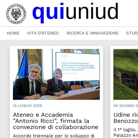
HOME
VITA D’ATENEO
RICERCA E INNOVAZIONE
STUD
Ateneo e Accadem
15 LUGLIO 2026
26 GIUGNO 
Ateneo e Accademia
Udine r
"Antonio Ricci", firmata la
Benozzo
convezione di collaborazione
Il 1° luglio
Palazzo An
Accordo triennale per lo sviluppo di