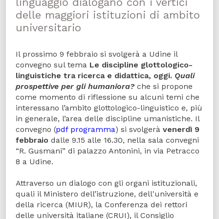
linguaggio dialogano con i vertici
delle maggiori istituzioni di ambito
universitario
Il prossimo 9 febbraio si svolgerà a Udine il
convegno sul tema
Le discipline glottologico-
linguistiche tra ricerca e didattica, oggi.
Quali
prospettive per gli humaniora?
che si propone
come momento di riflessione su alcuni temi che
interessano l’ambito glottologico-linguistico e, più
in generale, l’area delle discipline umanistiche. Il
convegno (
pdf programma
) si svolgerà
venerdì 9
febbraio
dalle 9.15 alle 16.30, nella sala convegni
“R. Gusmani” di palazzo Antonini, in via Petracco
8 a Udine.
Attraverso un dialogo con gli organi istituzionali,
quali il Ministero dell’istruzione, dell'università e
della ricerca (MIUR), la Conferenza dei rettori
delle università italiane (CRUI), il Consiglio