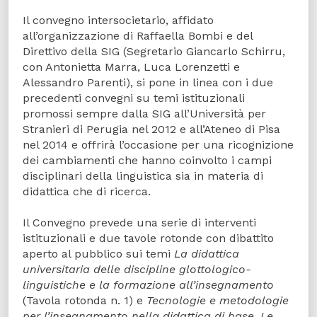
Il convegno intersocietario, affidato
all’organizzazione di Raffaella Bombi e del
Direttivo della SIG (Segretario Giancarlo Schirru,
con Antonietta Marra, Luca Lorenzetti e
Alessandro Parenti), si pone in linea con i due
precedenti convegni su temi istituzionali
promossi sempre dalla SIG all’Università per
Stranieri di Perugia nel 2012 e all’Ateneo di Pisa
nel 2014 e offrirà l’occasione per una ricognizione
dei cambiamenti che hanno coinvolto i campi
disciplinari della linguistica sia in materia di
didattica che di ricerca.
Il Convegno prevede una serie di interventi
istituzionali e due tavole rotonde con dibattito
aperto al pubblico sui temi
La didattica
universitaria delle discipline glottologico-
linguistiche e la formazione all’insegnamento
(Tavola rotonda n. 1) e
Tecnologie e metodologie
per l’insegnamento nella didattica di base. Le