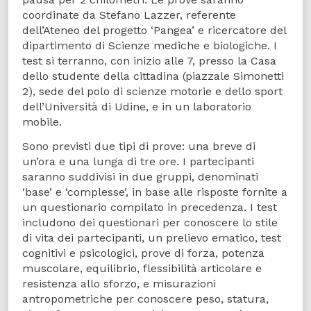
coordinate da Stefano Lazzer, referente
dell’Ateneo del progetto ‘Pangea’ e ricercatore del
dipartimento di Scienze mediche e biologiche. I
test si terranno, con inizio alle 7, presso la Casa
dello studente della cittadina (piazzale Simonetti
2), sede del polo di scienze motorie e dello sport
dell’Università di Udine, e in un laboratorio
mobile.
Sono previsti due tipi di prove: una breve di
un’ora e una lunga di tre ore. I partecipanti
saranno suddivisi in due gruppi, denominati
‘base’ e ‘complesse’, in base alle risposte fornite a
un questionario compilato in precedenza. I test
includono dei questionari per conoscere lo stile
di vita dei partecipanti, un prelievo ematico, test
cognitivi e psicologici, prove di forza, potenza
muscolare, equilibrio, flessibilità articolare e
resistenza allo sforzo, e misurazioni
antropometriche per conoscere peso, statura,