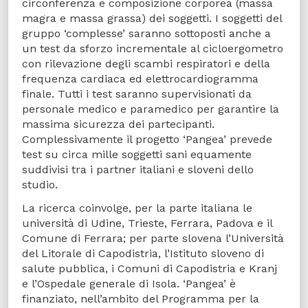
circonferenza e composizione corporea (massa
magra e massa grassa) dei soggetti. I soggetti del
gruppo ‘complesse’ saranno sottoposti anche a
un test da sforzo incrementale al cicloergometro
con rilevazione degli scambi respiratori e della
frequenza cardiaca ed elettrocardiogramma
finale. Tutti i test saranno supervisionati da
personale medico e paramedico per garantire la
massima sicurezza dei partecipanti.
Complessivamente il progetto ‘Pangea’ prevede
test su circa mille soggetti sani equamente
suddivisi tra i partner italiani e sloveni dello
studio.
La ricerca coinvolge, per la parte italiana le
università di Udine, Trieste, Ferrara, Padova e il
Comune di Ferrara; per parte slovena l’Università
del Litorale di Capodistria, l’Istituto sloveno di
salute pubblica, i Comuni di Capodistria e Kranj
e l’Ospedale generale di Isola. ‘Pangea’ è
finanziato, nell’ambito del Programma per la