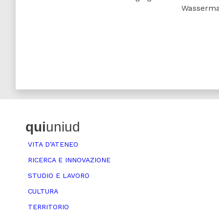
Wasserma
qui
uniud
VITA D’ATENEO
RICERCA E INNOVAZIONE
STUDIO E LAVORO
CULTURA
TERRITORIO