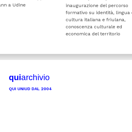
nn a Udine
inaugurazione del percorso
formativo su identità, lingua 
cultura italiana e friulana,
conoscenza culturale ed
economica del territorio
qui
archivio
QUI UNIUD DAL 2004