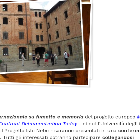
ernazionale su fumetto e memoria
del progetto europeo
 Confront Dehumanization Today
-
di cui l’Università degli
il Progetto Isto Nebo
-
saranno presentati in una
confere
. Tutti gli interessati potranno partecipare
collegandosi