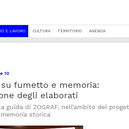
IO E LAVORO
CULTURA
TERRITORIO
AGENDA
e 10
 su fumetto e memoria:
one degli elaborati
la guida di ZOGRAF, nell’ambito del proge
 memoria storica