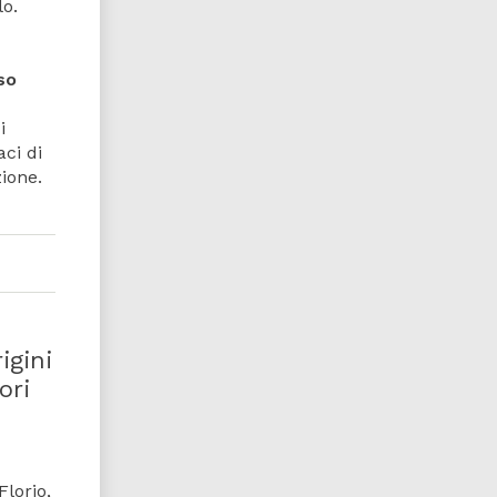
lo.
so
i
aci di
zione.
igini
ori
Florio,