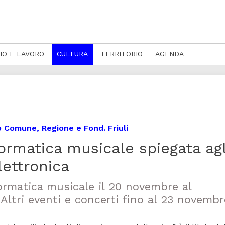
IO E LAVORO
CULTURA
TERRITORIO
AGENDA
o Comune, Regione e Fond. Friuli
formatica musicale spiegata agl
lettronica
ormatica musicale il 20 novembre al
Altri eventi e concerti fino al 23 novembr