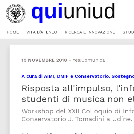
HOME
VITA D’ATENEO
RICERCA E INNOVAZIONE
STUD
19 NOVEMBRE 2018
–
Yes!Comunica
A cura di AIMI, DMIF e Conservatorio. Sostegn
Risposta all'impulso, l'in
studenti di musica non e
Workshop del XXII Colloquio di Inf
Conservatorio J. Tomadini a Udine. 