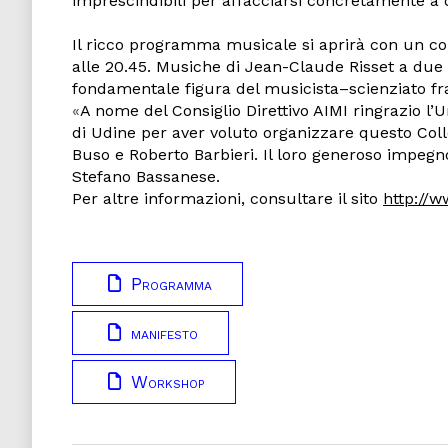
imprescindibili per affacciarsi concretamente a
Il ricco programma musicale
si aprirà con un c
alle 20.45. Musiche di Jean-Claude Risset a due
fondamentale figura del musicista–scienziato fr
«
A nome del Consiglio Direttivo AIMI ringrazio l’
di Udine per aver voluto organizzare questo Coll
Buso e Roberto Barbieri. Il loro generoso impegno
Stefano Bassanese.
Per altre informazioni, consultare il sito
http://
Programma
manifesto
Workshop