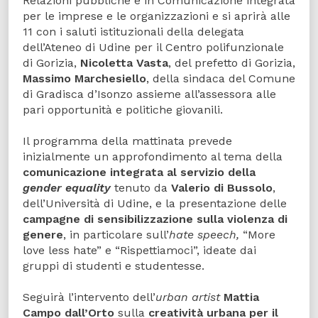
Relazioni pubbliche e in Comunicazione integrata
per le imprese e le organizzazioni e si aprirà alle
11 con i saluti istituzionali della delegata
dell’Ateneo di Udine per il Centro polifunzionale
di Gorizia,
Nicoletta Vasta
, del prefetto di Gorizia,
Massimo Marchesiello
, della sindaca del Comune
di Gradisca d’Isonzo assieme all’assessora alle
pari opportunità e politiche giovanili.
Il programma della mattinata prevede
inizialmente un approfondimento al tema della
comunicazione integrata al servizio della
gender equality
tenuto da
Valerio di Bussolo
,
dell’Università di Udine, e la presentazione delle
campagne di sensibilizzazione sulla violenza di
genere
, in particolare sull’
hate speech,
“More
love less hate” e “Rispettiamoci”, ideate dai
gruppi di studenti e studentesse.
Seguirà l’intervento dell’
urban artist
Mattia
Campo dall’Orto
sulla
creatività urbana per il