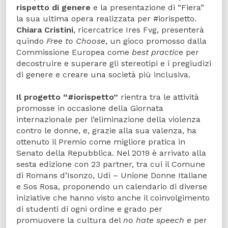
rispetto di genere
e la presentazione di “Fiera”
la sua ultima opera realizzata per #iorispetto.
Chiara Cristini
, ricercatrice Ires Fvg, presenterà
quindo
Free to Choose
, un gioco promosso dalla
Commissione Europea come
best practic
e per
decostruire e superare gli stereotipi e i pregiudizi
di genere e creare una società più inclusiva.
Il progetto “#iorispetto”
rientra tra le attività
promosse in occasione della Giornata
internazionale per l’eliminazione della violenza
contro le donne, e, grazie alla sua valenza, ha
ottenuto il Premio come migliore pratica in
Senato della Repubblica. Nel 2019 è arrivato alla
sesta edizione con 23 partner, tra cui il Comune
di Romans d’Isonzo, Udi – Unione Donne Italiane
e Sos Rosa, proponendo un calendario di diverse
iniziative che hanno visto anche il coinvolgimento
di studenti di ogni ordine e grado per
promuovere la cultura del
no hate speech e
per