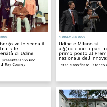
 2006
4 DICEMBRE 2006
bergo va in scena il
Udine e Milano si
teatrale
aggiudicano a pari me
versità di Udine
primo posto al Prem
nazionale dell'innova
ti presenteranno uno
 di Ray Cooney
Terzo classificato l'ateneo