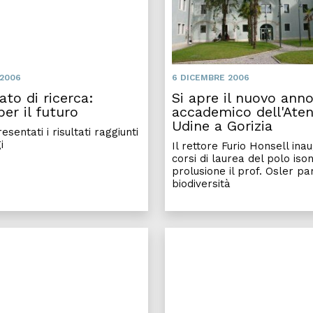
 2006
6 DICEMBRE 2006
rato di ricerca:
Si apre il nuovo ann
per il futuro
accademico dell'Aten
Udine a Gorizia
sentati i risultati raggiunti
i
Il rettore Furio Honsell ina
corsi di laurea del polo iso
prolusione il prof. Osler pa
biodiversità