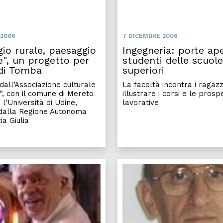
 2006
7 DICEMBRE 2006
io rurale, paesaggio
Ingegneria: porte ape
e", un progetto per
studenti delle scuole
di Tomba
superiori
all’Associazione culturale
La facoltà incontra i ragazz
, con il comune di Mereto
illustrare i corsi e le prosp
l’Università di Udine,
lavorative
 dalla Regione Autonoma
ia Giulia