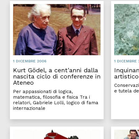
1 DICEMBRE 2006
1 DICEMBRE 
Kurt Gödel, a cent'anni dalla
Inquina
nascita ciclo di conferenze in
artistico
Ateneo
Conservazi
e tutela de
Per appassionati di logica,
matematica, filosofia e fisica Tra i
relatori, Gabriele Lolli, logico di fama
internazionale