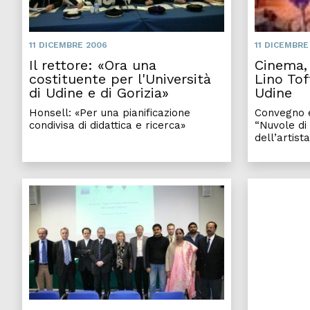
11 DICEMBRE 2006
11 DICEMBRE
Il rettore: «Ora una
Cinema, 
costituente per l'Università
Lino Tof
di Udine e di Gorizia»
Udine
Honsell: «Per una pianificazione
Convegno e
condivisa di didattica e ricerca»
“Nuvole di 
dell’artist