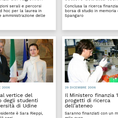
zioni serali e percorsi
Conclusa la ricerca finanzia
d hoc per la laurea in
borsa di studio in memoria 
 amministrazione delle
Spangaro
E 2006
29 DICEMBRE 2006
l vertice del
Il Ministero finanzia 
o degli studenti
progetti di ricerca
versità di Udine
dell'ateneo
sidente è Sara Rieppi,
Saranno finanziati con un m