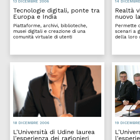
13 DICEMBRE 2006
14 DICEMBR
Tecnologie digitali, ponte tra
Realtà vi
Europa e India
nuovo l
Piattaforme, archivi, biblioteche,
Permette di
musei digitali e creazione di una
scenari a 
comunità virtuale di utenti
della loro 
18 DICEMBRE 2006
19 DICEMBRE
L'Università di Udine laurea
L'Univer
l'esperienza dei ragionieri
l'esperi