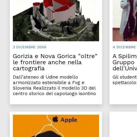
3 DICEMBRE 2006
4 DICEMBRE
Gorizia e Nova Gorica "oltre"
A Spilim
le frontiere anche nella
Gruppo 
cartografia
dell'Uni
Dall’ateneo di Udine modello
Gli studen
armonizzato estensibile a Fvg e
spettacolo
Slovenia Realizzato il modello 3D del
centro storico del capoluogo isontino