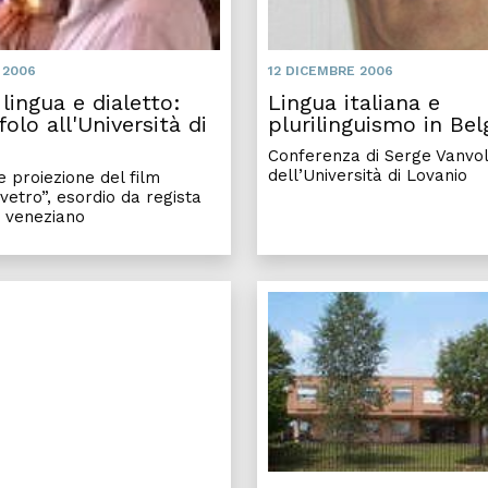
 2006
12 DICEMBRE 2006
lingua e dialetto:
Lingua italiana e
folo all'Università di
plurilinguismo in Bel
Conferenza di Serge Vanvo
dell’Università di Lovanio
 proiezione del film
vetro”, esordio da regista
a veneziano