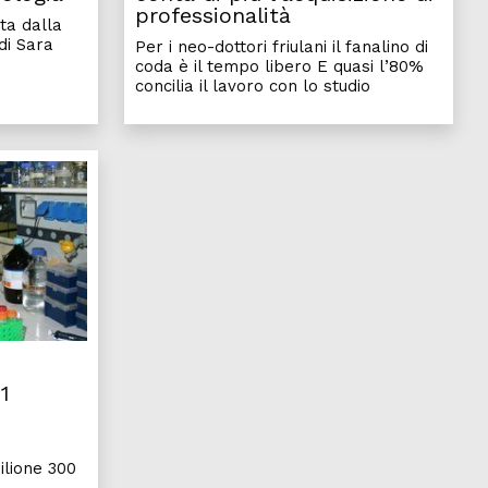
professionalità
ta dalla
di Sara
Per i neo-dottori friulani il fanalino di
coda è il tempo libero E quasi l’80%
concilia il lavoro con lo studio
11
ilione 300