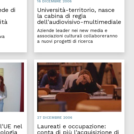
16 DICEMBRE 2006
ede di
Università-territorio, nasce
la cabina di regia
ità
dell'audiovisivo-multimediale
Aziende leader nei new media e
associazioni culturali collaboreranno
ova
a nuovi progetti di ricerca
27 DICEMBRE 2006
l'UE nel
Laureati e occupazione:
nologia
conta di più l'acquisizione di