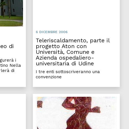
6 DICEMBRE 2006
o
Teleriscaldamento, parte il
eo di
progetto Aton con
Università, Comune e
Azienda ospedaliero-
ugurerà i
universitaria di Udine
ntino Nella
rlerà di
I tre enti sottoscriveranno una
convenzione