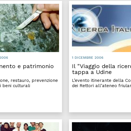
2006
1 DICEMBRE 2006
mento e patrimonio
Il "Viaggio della ricer
tappa a Udine
one, restauro, prevenzione
L’evento itinerante della C
i beni culturali
dei Rettori all’ateneo friula