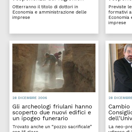
Otterranno il titolo di dottori in
Previste le
Economia e amministrazione delle
formativi a
imprese
Economia e
imprese
28 DICEMBRE 2006
28 DICEMBR
Gli archeologi friulani hanno
Cambio a
scoperto due nuovi edifici e
Consigli
un ipogeo funerario
dell'Uni
Trovato anche un “pozzo sacrificale”
La neo-pre