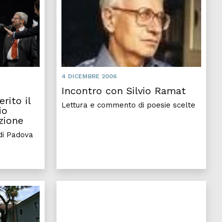
4 DICEMBRE 2006
Incontro con Silvio Ramat
rito il
Lettura e commento di poesie scelte
io
zione
 di Padova