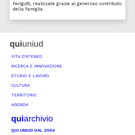
Ferigutti, realizzate grazie al generoso contributo
della famiglia
qui
uniud
VITA D’ATENEO
RICERCA E INNOVAZIONE
STUDIO E LAVORO
CULTURA
TERRITORIO
AGENDA
qui
archivio
QUI UNIUD DAL 2004