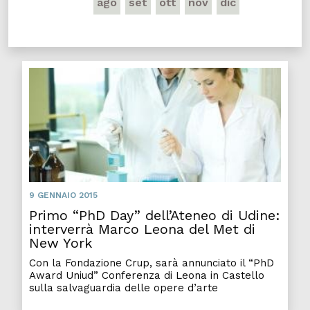
ago
set
ott
nov
dic
9 GENNAIO 2015
Primo “PhD Day” dell’Ateneo di Udine:
interverrà Marco Leona del Met di
New York
Con la Fondazione Crup, sarà annunciato il “PhD
Award Uniud” Conferenza di Leona in Castello
sulla salvaguardia delle opere d’arte