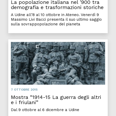
La popolazione italiana nel '900 tra
demografia e trasformazioni storiche
A Udine all’8 al 10 ottobre in Ateneo. Venerdì 9
Massimo Livi Bacci presenta il suo ultimo saggio
sulla sovrappopolazione del pianeta
7 OTTOBRE 2015
Mostra “1914-15 La guerra degli altri
e i friulani”
Dal 9 ottobre al 6 dicembre a Udine