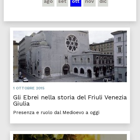
ago
set
ott
nov
dic
1 OTTOBRE 2015
Gli Ebrei nella storia del Friuli Venezia
Giulia
Presenza e ruolo dal Medioevo a oggi