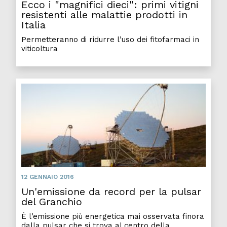
Ecco i "magnifici dieci": primi vitigni
resistenti alle malattie prodotti in
Italia
Permetteranno di ridurre l’uso dei fitofarmaci in
viticoltura
12 GENNAIO 2016
Un'emissione da record per la pulsar
del Granchio
È l’emissione più energetica mai osservata finora
dalla pulsar che si trova al centro della