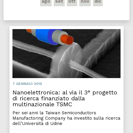
ago
set
ott
nov
dic
7 GENNAIO 2016
Nanoelettronica: al via il 3° progetto
di ricerca finanziato dalla
multinazionale TSMC
Per sei anni la Taiwan Semiconductors
Manufactoring Company ha investito sulla ricerca
dell’Università di Udine