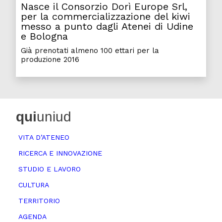
Nasce il Consorzio Dorì Europe Srl,
per la commercializzazione del kiwi
messo a punto dagli Atenei di Udine
e Bologna
Già prenotati almeno 100 ettari per la
produzione 2016
qui
uniud
VITA D’ATENEO
RICERCA E INNOVAZIONE
STUDIO E LAVORO
CULTURA
TERRITORIO
AGENDA