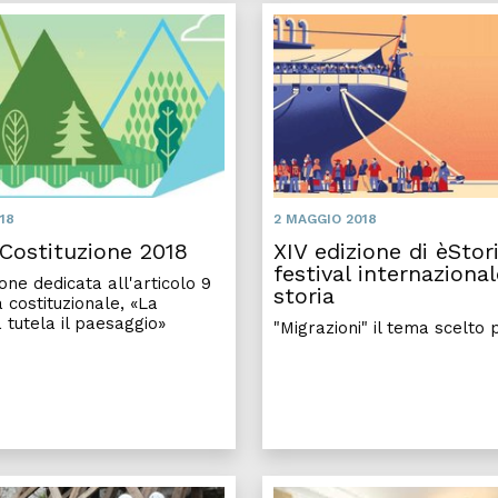
18
2 MAGGIO 2018
 Costituzione 2018
XIV edizione di èStoria
festival internazional
one dedicata all'articolo 9
storia
 costituzionale, «La
 tutela il paesaggio»
"Migrazioni" il tema scelto p