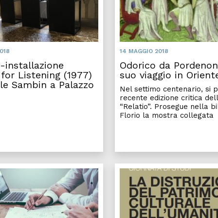
018
14 MAGGIO 2018
-installazione
Odorico da Pordenone
for Listening (1977)
suo viaggio in Orient
ele Sambin a Palazzo
Nel settimo centenario, si 
recente edizione critica del
“Relatio”. Prosegue nella bi
Florio la mostra collegata