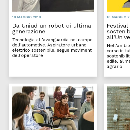
18 MAGGIO 2018
18 MAGGIO 2
Da Uniud un robot di ultima
Festival
generazione
sostenib
all'Univ
Tecnologia all’avanguardia nel campo
dell’automotive. Aspiratore urbano
Nell’ambit
elettrico sostenibile, segue movimenti
corso in tut
dell’operatore
sostenibili
edile, ali
agrario