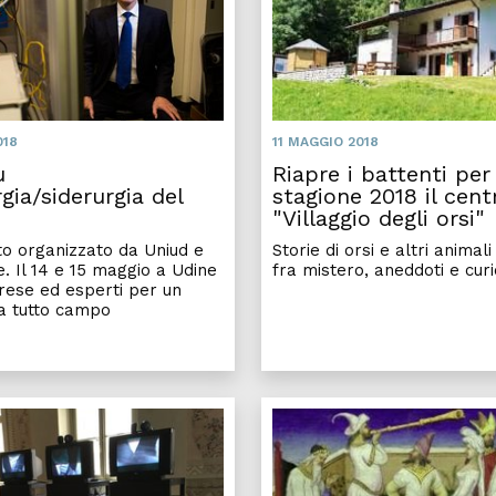
018
11 MAGGIO 2018
u
Riapre i battenti per
gia/siderurgia del
stagione 2018 il centr
"Villaggio degli orsi"
to organizzato da Uniud e
Storie di orsi e altri animali 
. Il 14 e 15 maggio a Udine
fra mistero, aneddoti e curi
rese ed esperti per un
a tutto campo