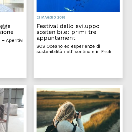
21 MAGGIO 2018
egge
Festival dello sviluppo
azione
sostenibile: primi tre
appuntamenti
 – Aperitivi
SOS Oceano ed esperienze di
sostenibilità nell’Isontino e in Friuli