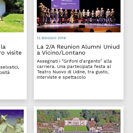
12 MAGGIO 2018
 la
La 2/A Reunion Alumni Uniud
o visite
a Vicino/Lontano
Assegnati i "Grifoni d'argento" alla
carriera. Una partecipata festa al
selvatici,
Teatro Nuovo di Udine, tra gusto,
osità
interviste e spettacolo