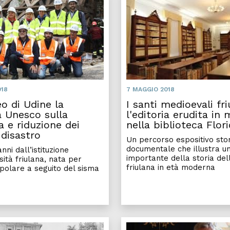
018
7 MAGGIO 2018
eo di Udine la
I santi medioevali fri
a Unesco sulla
l'editoria erudita in
a e riduzione dei
nella biblioteca Flori
 disastro
Un percorso espositivo sto
documentale che illustra u
nni dall’istituzione
importante della storia del
sità friulana, nata per
friulana in età moderna
polare a seguito del sisma