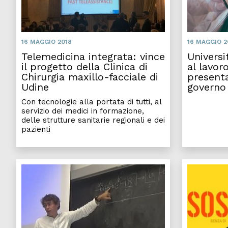
16 MAGGIO 2018
16 MAGGIO 2
Telemedicina integrata: vince
Universi
il progetto della Clinica di
al lavor
Chirurgia maxillo-facciale di
present
Udine
governo
Con tecnologie alla portata di tutti, al
servizio dei medici in formazione,
delle strutture sanitarie regionali e dei
pazienti