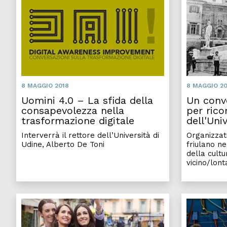
8 MAGGIO 2018
8 MAGGIO 20
Uomini 4.0 – La sfida della
Un conv
consapevolezza nella
per rico
trasformazione digitale
dell'Uni
Interverrà il rettore dell’Università di
Organizzat
Udine, Alberto De Toni
friulano n
della cultu
vicino/lon