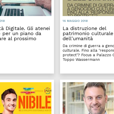
018
16 MAGGIO 2018
tà Digitale. Gli atenei
La distruzione del
o per un piano da
patrimonio culturale
are al prossimo
dell'umanità
Da crimine di guerra a geno
culturale. Fino alla ‘respons
protect’? Focus a Palazzo G
Toppo Wassermann