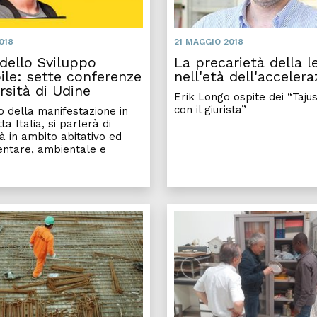
018
21 MAGGIO 2018
 dello Sviluppo
La precarietà della l
ile: sette conferenze
nell'età dell'acceler
ersità di Udine
Erik Longo ospite dei “Tajus
con il giurista”
o della manifestazione in
ta Italia, si parlerà di
tà in ambito abitativo ed
mentare, ambientale e