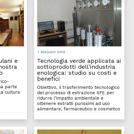
7 MAGGIO 2018
ulani e
Tecnologia verde applicata ai
 mostra
sottoprodotti dell'industria
o
enologica: studio su costi e
benefici
rico-
na parte
Obiettivo, il trasferimento tecnologico
la cultura
del processo di estrazione SFE per
ridurre l’impatto ambientale e
ottenere estratti purissimi ad uso
alimentare, farmaceutico e cosmetico