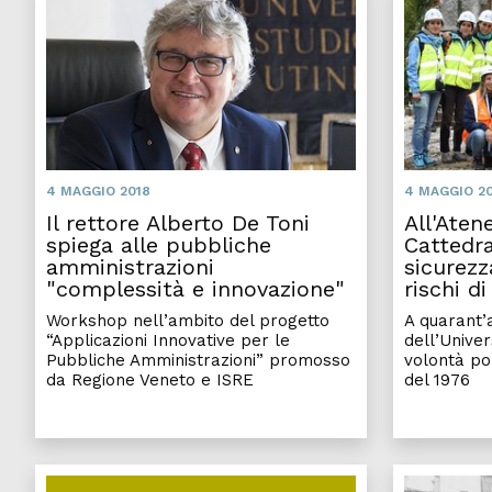
4 MAGGIO 2018
4 MAGGIO 2
Il rettore Alberto De Toni
All'Aten
spiega alle pubbliche
Cattedr
amministrazioni
sicurezz
"complessità e innovazione"
rischi di
Workshop nell’ambito del progetto
A quarant’a
“Applicazioni Innovative per le
dell’Univer
Pubbliche Amministrazioni” promosso
volontà po
da Regione Veneto e ISRE
del 1976