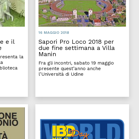
16 MAGGIO 2018
 e il
Sapori Pro Loco 2018 per
e
due fine settimana a Villa
Manin
presenta la
la
Fra gli incontri, sabato 19 maggio
blioteca
presente quest’anno anche
l’Università di Udine