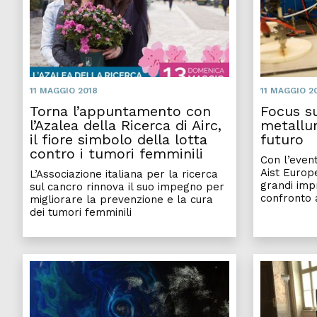
11 MAGGIO 2018
11 MAGGIO 2
Torna l’appuntamento con
Focus s
l’Azalea della Ricerca di Airc,
metallur
il fiore simbolo della lotta
futuro
contro i tumori femminili
Con l’even
Aist Europe
L’Associazione italiana per la ricerca
grandi imp
sul cancro rinnova il suo impegno per
confronto 
migliorare la prevenzione e la cura
dei tumori femminili