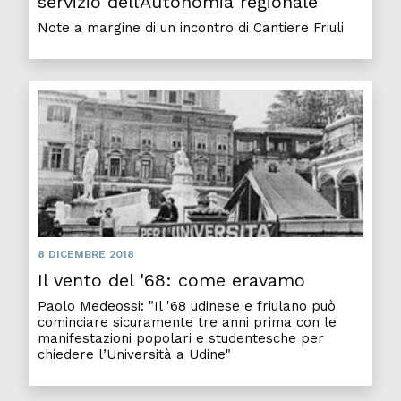
servizio dell’Autonomia regionale
Note a margine di un incontro di Cantiere Friuli
8 DICEMBRE 2018
Il vento del '68: come eravamo
Paolo Medeossi: "Il '68 udinese e friulano può
cominciare sicuramente tre anni prima con le
manifestazioni popolari e studentesche per
chiedere l’Università a Udine"