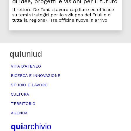
di idee, progetti e visioni per il futuro
Il rettore De Toni: «Lavoro capillare ed efficace
su temi strategici per lo sviluppo del Friuli e di
tutta la regione». Tre officine nuove in arrivo
qui
uniud
VITA D’ATENEO
RICERCA E INNOVAZIONE
STUDIO E LAVORO
CULTURA
TERRITORIO
AGENDA
qui
archivio